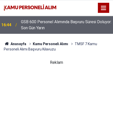
GSB 600 Personel Alımında Başvuru Süresi Doluyor:
16:44
Son Gün Yarın
Anasayfa
Kamu Personeli Alımı
TMSF 7 Kamu
Personeli Alımı Başvuru Kılavuzu
Reklam