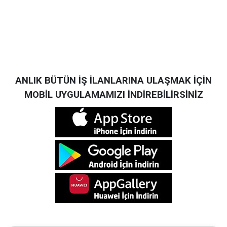
ANLIK BÜTÜN İŞ İLANLARINA ULAŞMAK İÇİN
MOBİL UYGULAMAMIZI İNDİREBİLİRSİNİZ