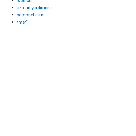
istanbul
uzman yardımcısı
personel alım
tmsf