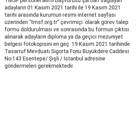
TMSF personel alımı başvurusu şartları sağlayan
adayların 01 Kasım 2021 tarihi ile 19 Kasım 2021
tarihi arasında kurumun resmi internet sayfası
üzerinden “tmsf.org.tr” çevrimiçi olarak görev talep
formu doldurulması ve sonrasında bu formun çıktısı
alınarak adayların diploma ya da geçici mezuniyet
belgesi fotokopisini en geç 19 Kasım 2021 tarihinde
Tasarruf Mevduatı Sigorta Fonu Büyükdere Caddesi
No:143 Esentepe/ Şişli / İstanbul adresine
göndermeleri gerekmektedir.