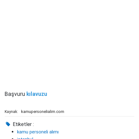
Başvuru
kılavuzu
kamupersonelialim.com
Kaynak:
Etiketler :
kamu personeli alımı