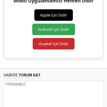
Mobil Uygulamamızı Hemen İndir
Apple için İndir
Android için İndir
Huawei için İndir
HABERE
YORUM KAT