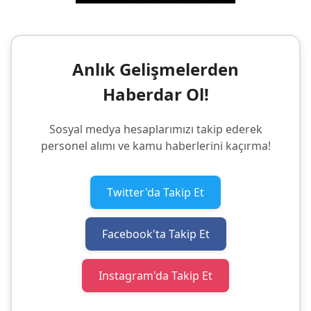
Anlık Gelişmelerden
Haberdar Ol!
Sosyal medya hesaplarımızı takip ederek
personel alımı ve kamu haberlerini kaçırma!
Twitter'da Takip Et
Facebook'ta Takip Et
Instagram'da Takip Et