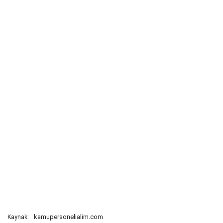
kamupersonelialim.com
Kaynak: