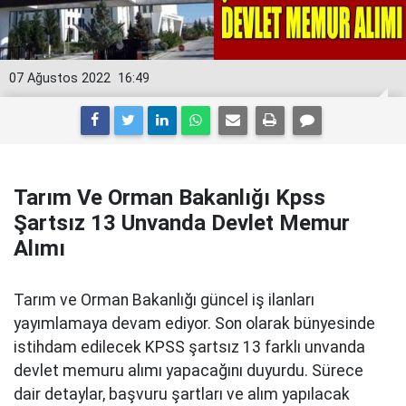
07 Ağustos 2022
16:49
Tarım Ve Orman Bakanlığı Kpss
Şartsız 13 Unvanda Devlet Memur
Alımı
Tarım ve Orman Bakanlığı güncel iş ilanları
yayımlamaya devam ediyor. Son olarak bünyesinde
istihdam edilecek KPSS şartsız 13 farklı unvanda
devlet memuru alımı yapacağını duyurdu. Sürece
dair detaylar, başvuru şartları ve alım yapılacak