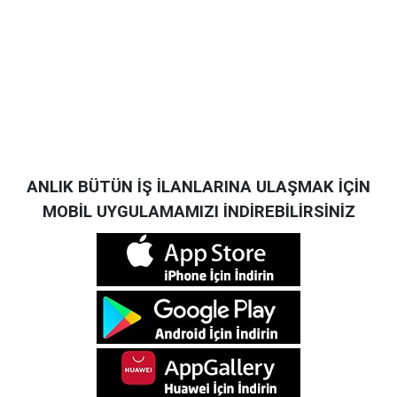
ANLIK BÜTÜN İŞ İLANLARINA ULAŞMAK İÇİN
MOBİL UYGULAMAMIZI İNDİREBİLİRSİNİZ