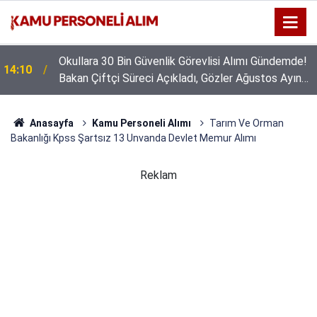
GSB 600 Personel Alımında Başvuru Süresi Doluyor:
16:44
Son Gün Yarın
Anasayfa
Kamu Personeli Alımı
Tarım Ve Orman
Bakanlığı Kpss Şartsız 13 Unvanda Devlet Memur Alımı
Reklam