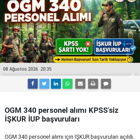
08 Ağustos 2026
20:35
OGM 340 personel alımı KPSS'siz
İŞKUR İUP başvuruları
OGM 340 personel alımı için İŞKUR başvuruları açıldı.