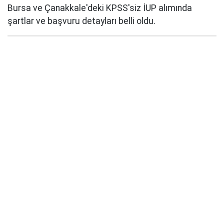
Bursa ve Çanakkale'deki KPSS'siz İUP alımında
şartlar ve başvuru detayları belli oldu.