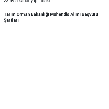
23:59 a kadar yapılacaktır.
Tarım Orman Bakanlığı Mühendis Alımı Başvuru
Şartları