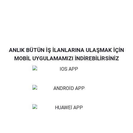
ANLIK BÜTÜN İŞ İLANLARINA ULAŞMAK İÇİN
MOBİL UYGULAMAMIZI İNDİREBİLİRSİNİZ