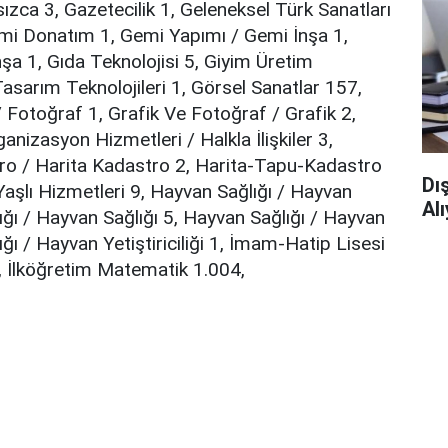
sızca 3, Gazetecilik 1, Geleneksel Türk Sanatları
mi Donatım 1, Gemi Yapımı / Gemi İnşa 1,
şa 1, Gıda Teknolojisi 5, Giyim Üretim
asarım Teknolojileri 1, Görsel Sanatlar 157,
 Fotoğraf 1, Grafik Ve Fotoğraf / Grafik 2,
rganizasyon Hizmetleri / Halkla İlişkiler 3,
o / Harita Kadastro 2, Harita-Tapu-Kadastro
Dı
aşlı Hizmetleri 9, Hayvan Sağlığı / Hayvan
Al
ğlığı / Hayvan Sağlığı 5, Hayvan Sağlığı / Hayvan
lığı / Hayvan Yetiştiriciliği 1, İmam-Hatip Lisesi
, İlköğretim Matematik 1.004,