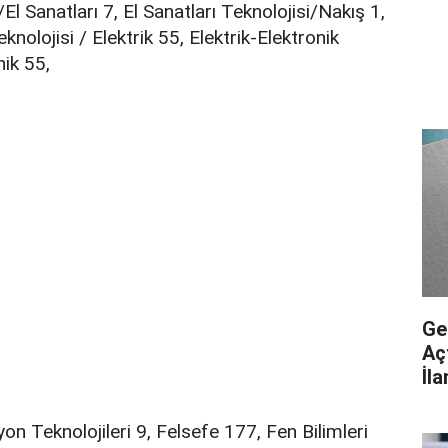
/El Sanatları 7, El Sanatları Teknolojisi/Nakış 1,
knolojisi / Elektrik 55, Elektrik-Elektronik
nik 55,
Ge
Aç
İl
n Teknolojileri 9, Felsefe 177, Fen Bilimleri