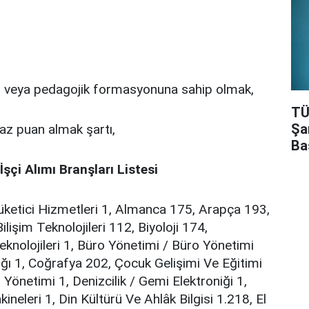
s veya pedagojik formasyonuna sahip olmak,
TÜ
Şa
az puan almak şartı,
Ba
şçi Alımı Branşları Listesi
üketici Hizmetleri 1, Almanca 175, Arapça 193,
lişim Teknolojileri 112, Biyoloji 174,
knolojileri 1, Büro Yönetimi / Büro Yönetimi
ığı 1, Coğrafya 202, Çocuk Gelişimi Ve Eğitimi
 Yönetimi 1, Denizcilik / Gemi Elektroniği 1,
ineleri 1, Din Kültürü Ve Ahlâk Bilgisi 1.218, El