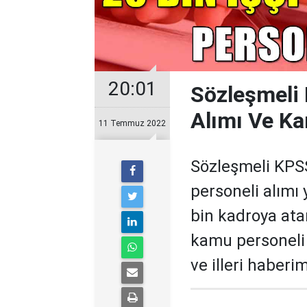
20:01
Sözleşmeli 
Alımı Ve Ka
11 Temmuz 2022
Sözleşmeli KPSS
personeli alımı 
bin kadroya ata
kamu personeli 
ve illeri haberi