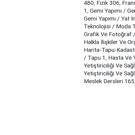
480, Fizik 306, Fran
1, Gemi Yapımı / Ge
Gemi Yapımı / Yat İn
Teknolojisi / Moda T
Grafik Ve Fotoğraf /
Halkla İlişkiler Ve O
Harita-Tapu-Kadastr
/ Tapu 1, Hasta Ve Y
Yetiştiriciliği Ve Sa
Yetiştiriciliği Ve Sağ
Meslek Dersleri 165