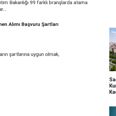
ğitim Bakanlığı 99 farklı branşlarda atama
ar…
n Alımı Başvuru Şartları
rın şartlarına uygun olmak,
Sa
Ku
Ka