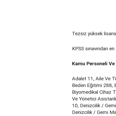
Tezsiz yüksek lisan
KPSS sınavından en 
Kamu Personeli Ve İ
Adalet 11, Aile Ve T
Beden Eğitimi 288, Bi
Biyomedikal Cihaz Te
Ve Yönetici Asistanl
10, Denizcilik / Gemi
Denizcilik / Gemi Mak