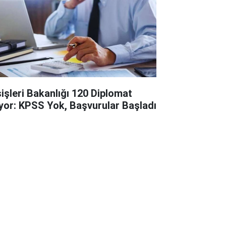
şişleri Bakanlığı 120 Diplomat
ıyor: KPSS Yok, Başvurular Başladı