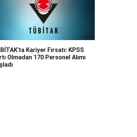
BİTAK'ta Kariyer Fırsatı: KPSS
rtı Olmadan 170 Personel Alımı
şladı