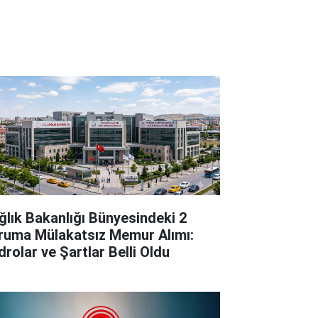
ğlık Bakanlığı Bünyesindeki 2
ruma Mülakatsız Memur Alımı:
drolar ve Şartlar Belli Oldu