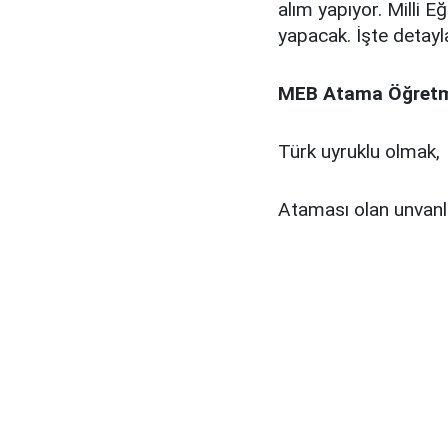
alım yapıyor. Milli E
yapacak. İşte detayl
MEB Atama Öğretme
Türk uyruklu olmak,
Ataması olan unvanla