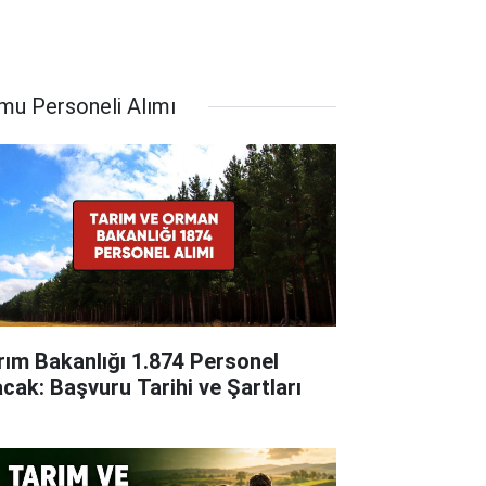
mu Personeli Alımı
rım Bakanlığı 1.874 Personel
acak: Başvuru Tarihi ve Şartları