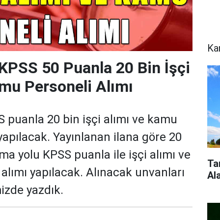
Ka
KPSS 50 Puanla 20 Bin İşçi
mu Personeli Alımı
 puanla 20 bin işçi alımı ve kamu
yapılacak. Yayınlanan ilana göre 20
ma yolu KPSS puanla ile işçi alımı ve
Ta
alımı yapılacak. Alınacak unvanları
Al
mizde yazdık.