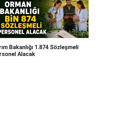
rım Bakanlığı 1.874 Sözleşmeli
rsonel Alacak