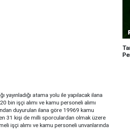
Ta
Pe
ığı yayınladığı atama yolu ile yapılacak ilana
0 bin işçi alımı ve kamu personeli alımı
ından duyurulan ilana göre 19969 kamu
ken 31 kişi de milli sporculardan olmak üzere
eli işçi alımı ve kamu personeli unvanlarında