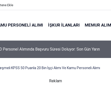
itene Ekle
MU PERSONELI ALIMI
İŞKUR İLANLARI
MEMUR ALIM
 Personel Alımında Başvuru Süresi Doluyor: Son Gün Yarın
eşmeli KPSS 50 Puanla 20 Bin İşçi Alımı Ve Kamu Personeli Alımı
Reklam