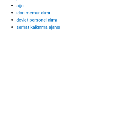
ağrı
idari memur alımı
devlet personel alımı
serhat kalkınma ajansı