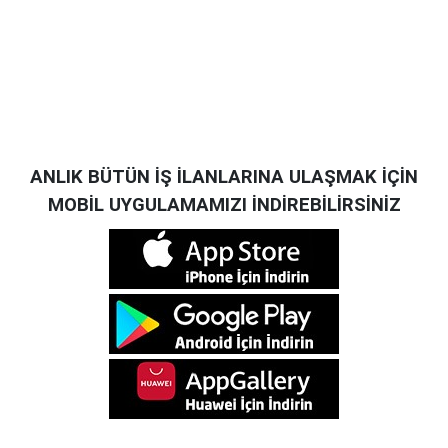
ANLIK BÜTÜN İŞ İLANLARINA ULAŞMAK İÇİN
MOBİL UYGULAMAMIZI İNDİREBİLİRSİNİZ