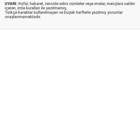
UYARI:
Küfür, hakaret, rencide edici cümleler veya imalar, inançlara saldırı
içeren, imla kuralları ile yazılmamış,
Türkçe karakter kullanılmayan ve büyük harflerle yazılmış yorumlar
onaylanmamaktadır.