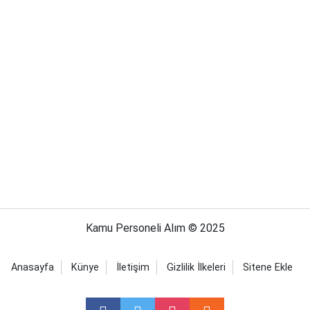
Kamu Personeli Alım © 2025
Anasayfa
Künye
İletişim
Gizlilik İlkeleri
Sitene Ekle