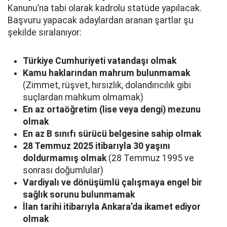
Kanunu’na tabi olarak kadrolu statüde yapılacak.
Başvuru yapacak adaylardan aranan şartlar şu
şekilde sıralanıyor:
Türkiye Cumhuriyeti vatandaşı olmak
Kamu haklarından mahrum bulunmamak
(Zimmet, rüşvet, hırsızlık, dolandırıcılık gibi
suçlardan mahkum olmamak)
En az ortaöğretim (lise veya dengi) mezunu
olmak
En az B sınıfı sürücü belgesine sahip olmak
28 Temmuz 2025 itibarıyla 30 yaşını
doldurmamış olmak
(28 Temmuz 1995 ve
sonrası doğumlular)
Vardiyalı ve dönüşümlü çalışmaya engel bir
sağlık sorunu bulunmamak
İlan tarihi itibarıyla Ankara’da ikamet ediyor
olmak