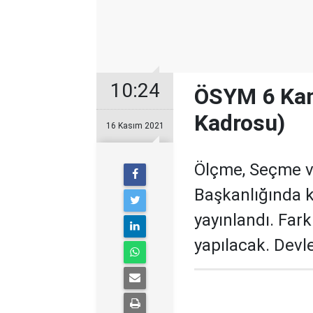
10:24
ÖSYM 6 Kam
Kadrosu)
16 Kasım 2021
Ölçme, Seçme v
Başkanlığında 
yayınlandı. Fark
yapılacak. Devl