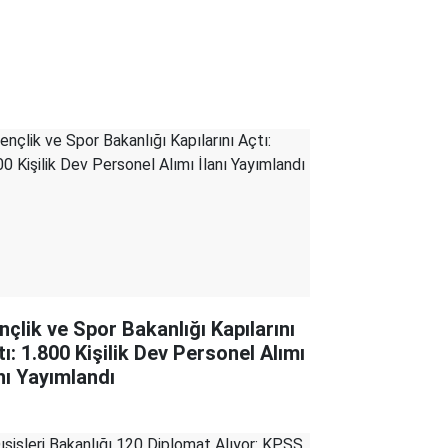
nçlik ve Spor Bakanlığı Kapılarını
tı: 1.800 Kişilik Dev Personel Alımı
anı Yayımlandı