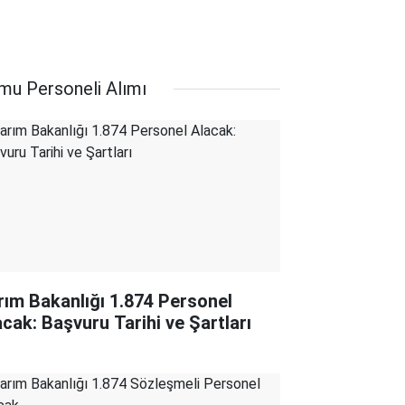
mu Personeli Alımı
rım Bakanlığı 1.874 Personel
acak: Başvuru Tarihi ve Şartları