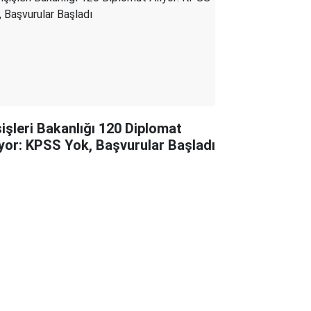
şişleri Bakanlığı 120 Diplomat
ıyor: KPSS Yok, Başvurular Başladı