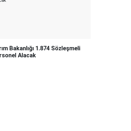
rım Bakanlığı 1.874 Sözleşmeli
rsonel Alacak