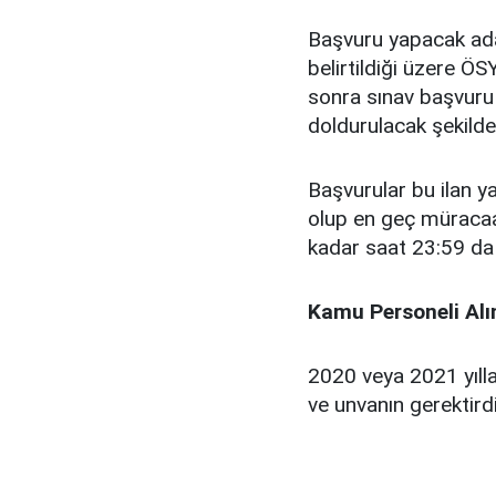
Başvuru yapacak aday
belirtildiği üzere Ö
sonra sınav başvuru
doldurulacak şekilde
Başvurular bu ilan ya
olup en geç müracaa
kadar saat 23:59 da 
Kamu Personeli Alı
2020 veya 2021 yılla
ve unvanın gerektird