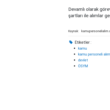
Devamlı olarak göre
şartları ile alımlar ge
kamupersonelialim
Kaynak:
Etiketler :
kamu
kamu personeli alım
devlet
ÖSYM