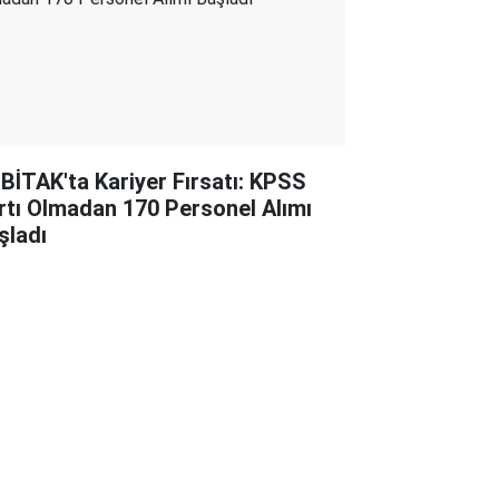
BİTAK'ta Kariyer Fırsatı: KPSS
rtı Olmadan 170 Personel Alımı
şladı