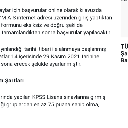
lar için başvurular online olarak kılavuzda
SYM AİS internet adresi üzerinden giriş yaptıktan
 formunu eksiksiz ve doğru şekilde
 tamamlandıktan sonra başvurular yapılacaktır.
TÜ
yınlandığı tarihi itibari ile alınmaya başlanmış
Şa
tlar 14 içerisinde 29 Kasım 2021 tarihine
Ba
sona erecek şekilde ayarlanmıştır.
m Şartları
rında yapılan KPSS Lisans sınavlarına girmiş
iği gruplardan en az 75 puana sahip olma,