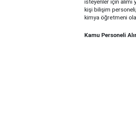
isteyenler için alımı 
kişi bilişim personeli
kimya öğretmeni olac
Kamu Personeli Alım