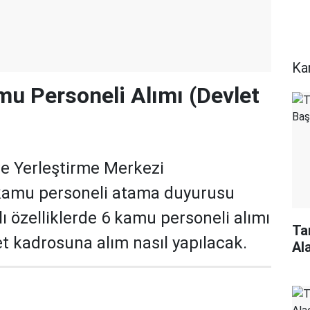
Ka
u Personeli Alımı (Devlet
e Yerleştirme Merkezi
kamu personeli atama duyurusu
lı özelliklerde 6 kamu personeli alımı
Ta
et kadrosuna alım nasıl yapılacak.
Al