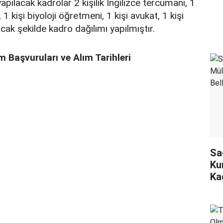
yapılacak kadrolar 2 kişilik İngilizce tercümanı, 1
, 1 kişi biyoloji öğretmeni, 1 kişi avukat, 1 kişi
ak şekilde kadro dağılımı yapılmıştır.
 Başvuruları ve Alım Tarihleri
Sa
Ku
Ka