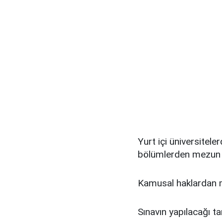
Yurt içi üniversitele
bölümlerden mezun
Kamusal haklardan
Sınavın yapılacağı ta