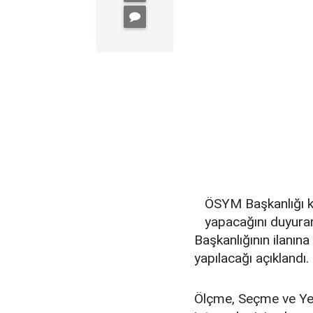
ÖSYM Başkanlığı ka
yapacağını duyura
Başkanlığının ilanın
yapılacağı açıklandı.
Ölçme, Seçme ve Ye