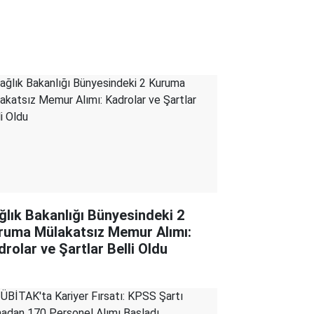
ğlık Bakanlığı Bünyesindeki 2
ruma Mülakatsız Memur Alımı:
drolar ve Şartlar Belli Oldu