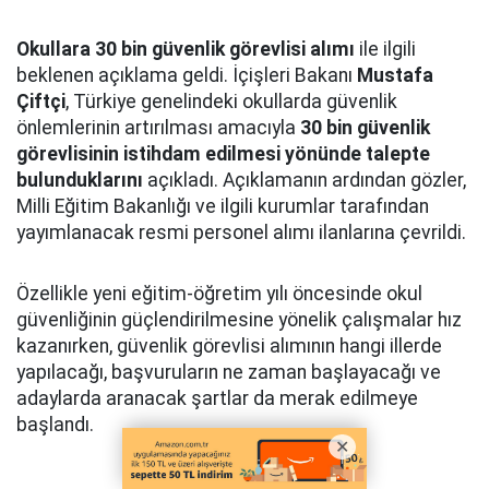
Okullara 30 bin güvenlik görevlisi alımı
ile ilgili
beklenen açıklama geldi. İçişleri Bakanı
Mustafa
Çiftçi
, Türkiye genelindeki okullarda güvenlik
önlemlerinin artırılması amacıyla
30 bin güvenlik
görevlisinin istihdam edilmesi yönünde talepte
bulunduklarını
açıkladı. Açıklamanın ardından gözler,
Milli Eğitim Bakanlığı ve ilgili kurumlar tarafından
yayımlanacak resmi personel alımı ilanlarına çevrildi.
Özellikle yeni eğitim-öğretim yılı öncesinde okul
güvenliğinin güçlendirilmesine yönelik çalışmalar hız
kazanırken, güvenlik görevlisi alımının hangi illerde
yapılacağı, başvuruların ne zaman başlayacağı ve
adaylarda aranacak şartlar da merak edilmeye
başlandı.