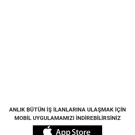
ANLIK BÜTÜN İŞ İLANLARINA ULAŞMAK İÇİN
MOBİL UYGULAMAMIZI İNDİREBİLİRSİNİZ