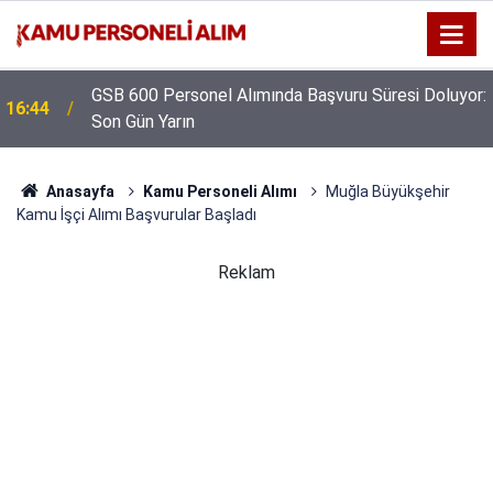
:
Kıyı Emniyeti Genel Müdürlüğü 26 İşçi Alımı
16:38
Yapacak
Anasayfa
Kamu Personeli Alımı
Muğla Büyükşehir
Kamu İşçi Alımı Başvurular Başladı
Reklam