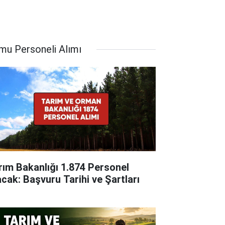
mu Personeli Alımı
rım Bakanlığı 1.874 Personel
acak: Başvuru Tarihi ve Şartları