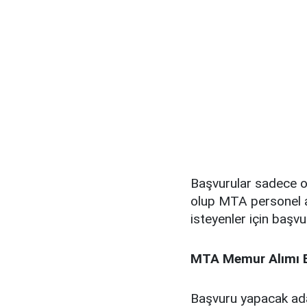
Başvurular sadece on
olup MTA personel al
isteyenler için başvu
MTA Memur Alımı Ba
Başvuru yapacak ada