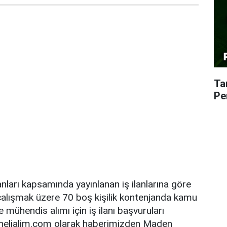
Ta
Pe
anları kapsamında yayınlanan iş ilanlarına göre
lışmak üzere 70 boş kişilik kontenjanda kamu
e mühendis alımı için iş ilanı başvuruları
nelialim.com olarak haberimizden Maden