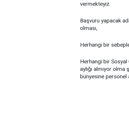
vermekteyiz.
Başvuru yapacak ada
olması,
Herhangi bir sebepl
Herhangi bir Sosyal 
aylığı almıyor olma 
bünyesine personel a