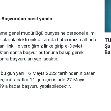
Başvuruları nasıl yapılır
ama genel müdürlüğü bünyesine personel alımı
ne olarak elektronik ortamda haberimizin altında
TÜ
ı linki ile verdiğimiz linke girip e-Devlet
Şa
Ba
aptıktan sonra başvur butonuna basıp gerekli
onra başvuruları yapılacaktır.
 bu gün yani 16 Mayıs 2022 tarihinden itibaren
eç müracatlar 11 gün içerisinde 27 Mayıs
59 a kadar başvuru yapılabilecektir.