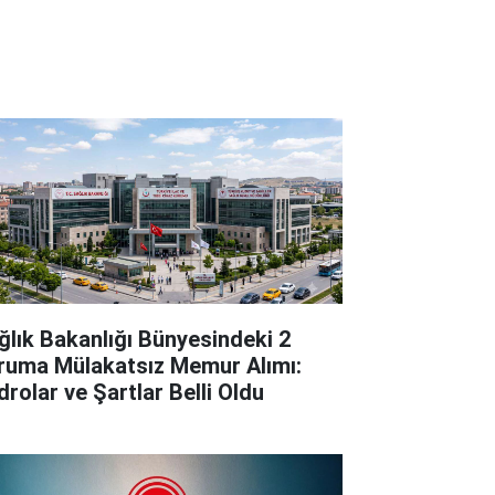
ğlık Bakanlığı Bünyesindeki 2
ruma Mülakatsız Memur Alımı:
drolar ve Şartlar Belli Oldu