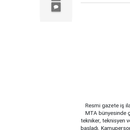
Resmi gazete iş il
MTA bünyesinde ça
tekniker, teknisyen v
başladı. Kamuperso