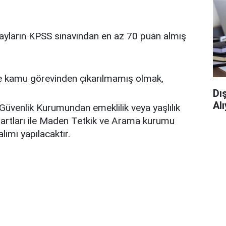
yların KPSS sınavından en az 70 puan almış
e kamu görevinden çıkarılmamış olmak,
Dı
Al
Güvenlik Kurumundan emeklilik veya yaşlılık
şartları ile Maden Tetkik ve Arama kurumu
lımı yapılacaktır.