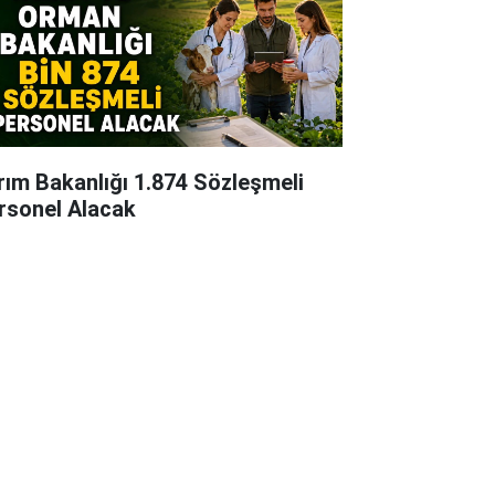
rım Bakanlığı 1.874 Sözleşmeli
rsonel Alacak