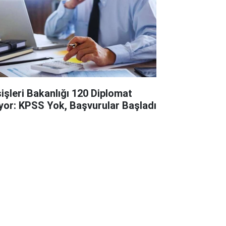
şişleri Bakanlığı 120 Diplomat
ıyor: KPSS Yok, Başvurular Başladı