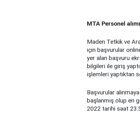
MTA Personel alımı 
Maden Tetkik ve Ar
için başvurular onli
yer alan başvuru ekran
bilgileri ile giriş y
işlemleri yaptıktan s
Başvurular alınmaya
başlanmış olup en g
2022 tarihi saat 23.