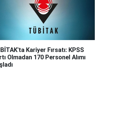
BİTAK'ta Kariyer Fırsatı: KPSS
rtı Olmadan 170 Personel Alımı
şladı