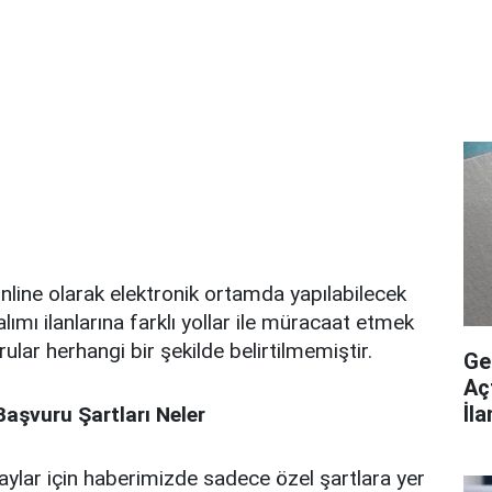
line olarak elektronik ortamda yapılabilecek
ımı ilanlarına farklı yollar ile müracaat etmek
rular herhangi bir şekilde belirtilmemiştir.
Ge
Aç
İl
şvuru Şartları Neler
ylar için haberimizde sadece özel şartlara yer