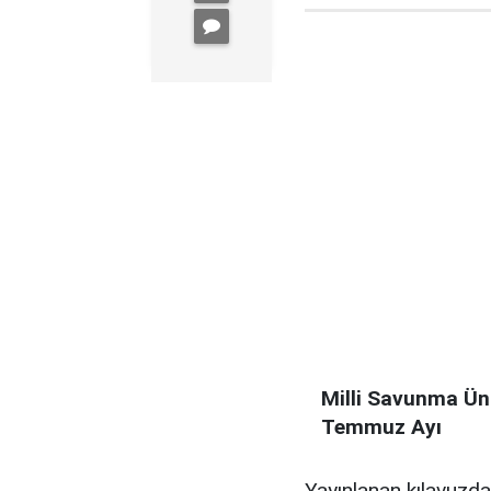
Milli Savunma Üni
Temmuz Ayı
Yayınlanan kılavuzda,