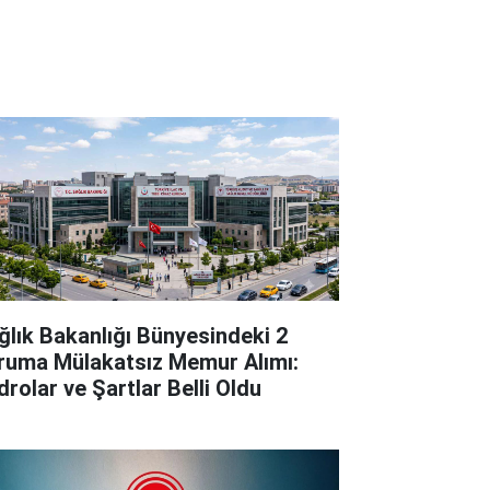
ğlık Bakanlığı Bünyesindeki 2
ruma Mülakatsız Memur Alımı:
drolar ve Şartlar Belli Oldu