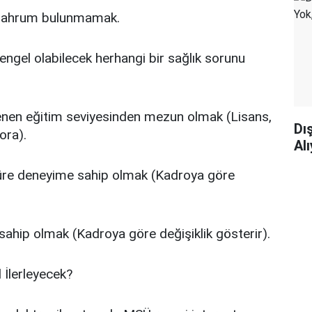
mahrum bulunmamak.
ngel olabilecek herhangi bir sağlık sorunu
lenen eğitim seviyesinden mezun olmak (Lisans,
Dı
ora).
Al
 süre deneyime sahip olmak (Kadroya göre
 sahip olmak (Kadroya göre değişiklik gösterir).
 İlerleyecek?