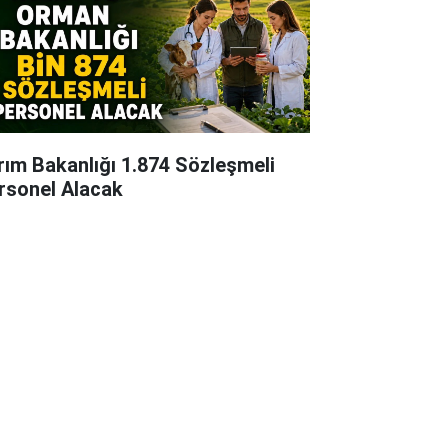
rım Bakanlığı 1.874 Sözleşmeli
rsonel Alacak