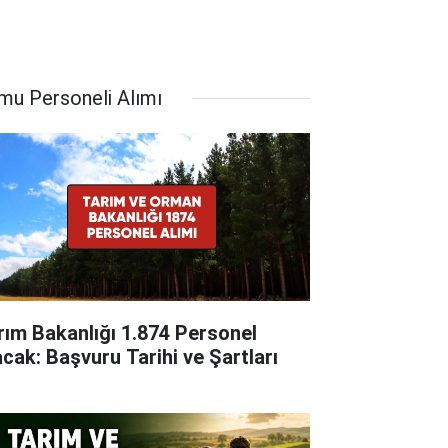
mu Personeli Alımı
rım Bakanlığı 1.874 Personel
acak: Başvuru Tarihi ve Şartları