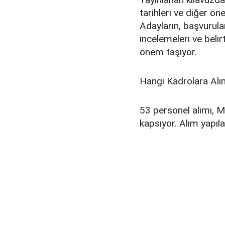
tarihleri ve diğer öne
Adayların, başvurula
incelemeleri ve belir
önem taşıyor.
Hangi Kadrolara Alı
53 personel alımı, MS
kapsıyor. Alım yapıla