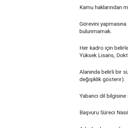
Kamu haklarından 
Görevini yapmasına e
bulunmamak.
Her kadro için belir
Yüksek Lisans, Dokt
Alanında belirli bir
değişiklik gösterir).
Yabancı dil bilgisine
Başvuru Süreci Nasıl