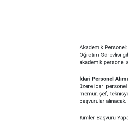
Akademik Personel: 
Öğretim Görevlisi gi
akademik personel al
İdari Personel Alımı
üzere idari personel
memur, şef, teknisyen
başvurular alınacak.
Kimler Başvuru Yapa