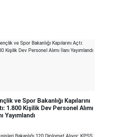
nçlik ve Spor Bakanlığı Kapılarını
tı: 1.800 Kişilik Dev Personel Alımı
anı Yayımlandı