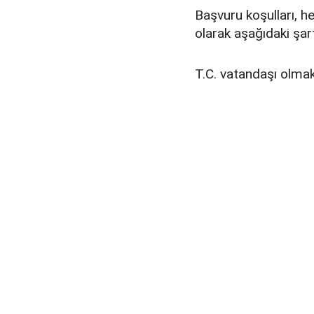
Başvuru koşulları, he
olarak aşağıdaki şartl
T.C. vatandaşı olmak