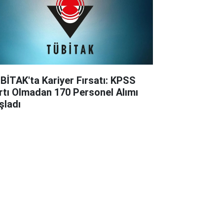
BİTAK'ta Kariyer Fırsatı: KPSS
rtı Olmadan 170 Personel Alımı
şladı