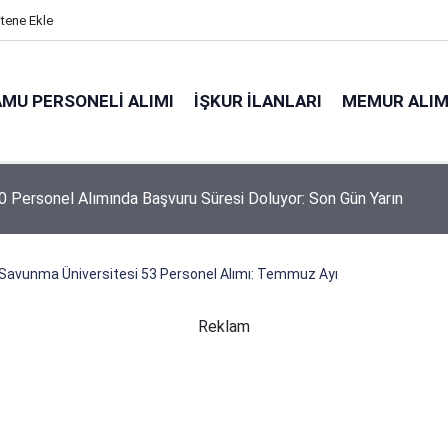
itene Ekle
MU PERSONELI ALIMI
İŞKUR İLANLARI
MEMUR ALIM
 Personel Alımında Başvuru Süresi Doluyor: Son Gün Yarın
i Savunma Üniversitesi 53 Personel Alımı: Temmuz Ayı
Reklam