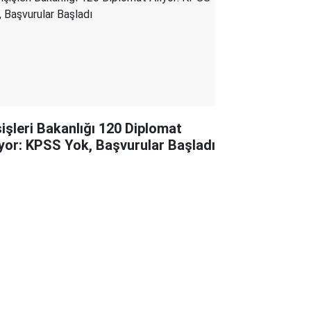
şişleri Bakanlığı 120 Diplomat
ıyor: KPSS Yok, Başvurular Başladı