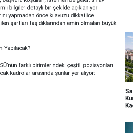
mli bilgiler detaylı bir şekilde açıklanıyor.
rını yapmadan önce kılavuzu dikkatlice
tilen şartları taşıdıklarından emin olmaları büyük
m Yapılacak?
Ü'nün farklı birimlerindeki çeşitli pozisyonları
cak kadrolar arasında şunlar yer alıyor:
Sa
Ku
Ka