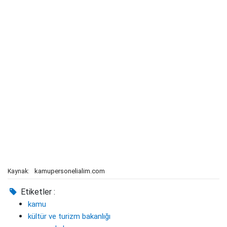
kamupersonelialim.com
Kaynak:
Etiketler :
kamu
kültür ve turizm bakanlığı