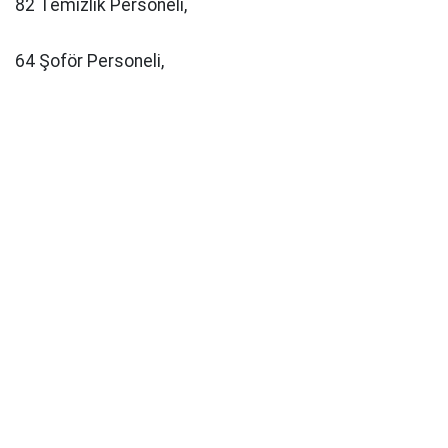
82 Temizlik Personeli,
64 Şoför Personeli,