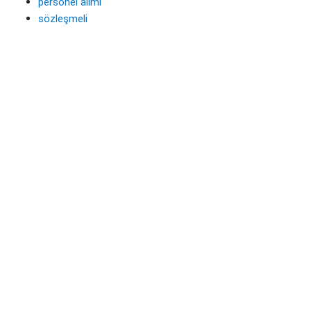
personel alımı
sözleşmeli