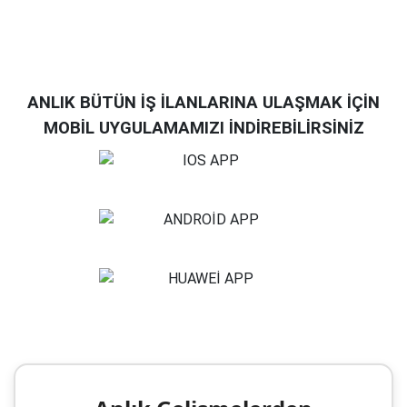
ANLIK BÜTÜN İŞ İLANLARINA ULAŞMAK İÇİN
MOBİL UYGULAMAMIZI İNDİREBİLİRSİNİZ