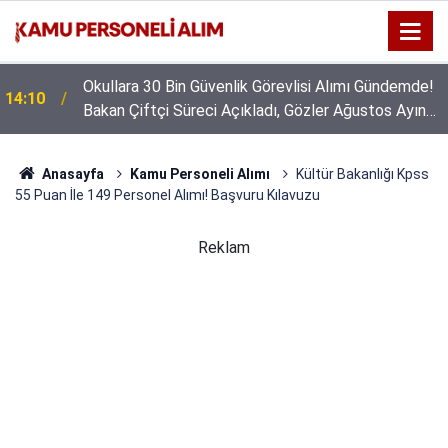
Okullara 30 Bin Güvenlik Görevlisi Alımı Gündemde!
14:10
Bakan Çiftçi Süreci Açıkladı, Gözler Ağustos Ayına
Çevrildi
Anasayfa
Kamu Personeli Alımı
Kültür Bakanlığı Kpss
55 Puan İle 149 Personel Alımı! Başvuru Kılavuzu
Reklam