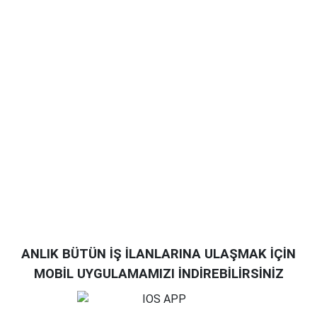
ANLIK BÜTÜN İŞ İLANLARINA ULAŞMAK İÇİN
MOBİL UYGULAMAMIZI İNDİREBİLİRSİNİZ