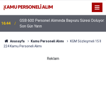
GSB 600 Personel Alımında Başvuru Süresi Doluyor:
16:44
Son Gün Yarın
Anasayfa
Kamu Personeli Alımı
KGM Sözleşmeli 15 İl
224 Kamu Personeli Alımı
Reklam