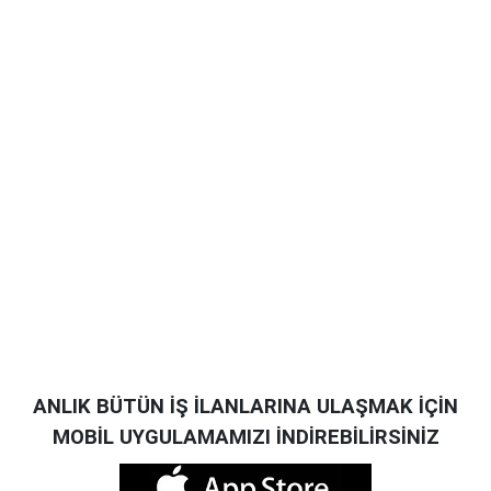
ANLIK BÜTÜN İŞ İLANLARINA ULAŞMAK İÇİN
MOBİL UYGULAMAMIZI İNDİREBİLİRSİNİZ