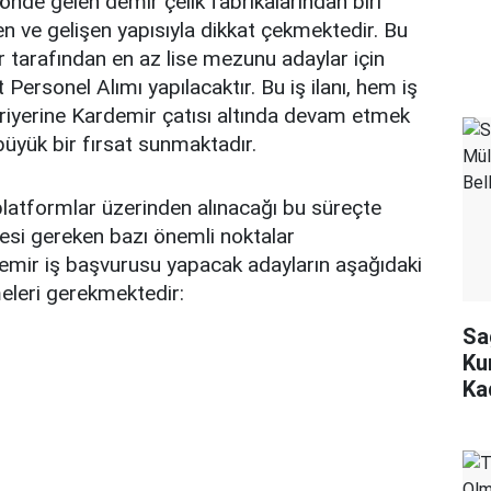
önde gelen demir çelik fabrikalarından biri
en ve gelişen yapısıyla dikkat çekmektedir. Bu
tarafından en az lise mezunu adaylar için
Personel Alımı yapılacaktır. Bu iş ilanı, hem iş
riyerine Kardemir çatısı altında devam etmek
büyük bir fırsat sunmaktadır.
platformlar üzerinden alınacağı bu süreçte
esi gereken bazı önemli noktalar
emir iş başvurusu yapacak adayların aşağıdaki
eleri gerekmektedir:
Sa
Ku
Ka