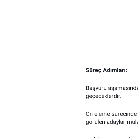
Süreç Adımları:
Başvuru aşamasında
geçeceklerdir.
Ön eleme sürecinde
görülen adaylar müla