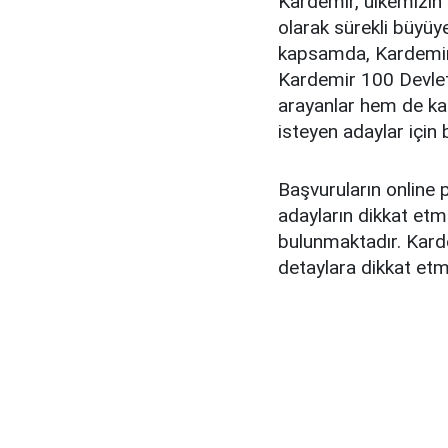
Kardemir, ülkemizin 
olarak sürekli büyüy
kapsamda, Kardemir 
Kardemir 100 Devlet 
arayanlar hem de ka
isteyen adaylar için 
Başvuruların online 
adayların dikkat etm
bulunmaktadır. Kard
detaylara dikkat etm