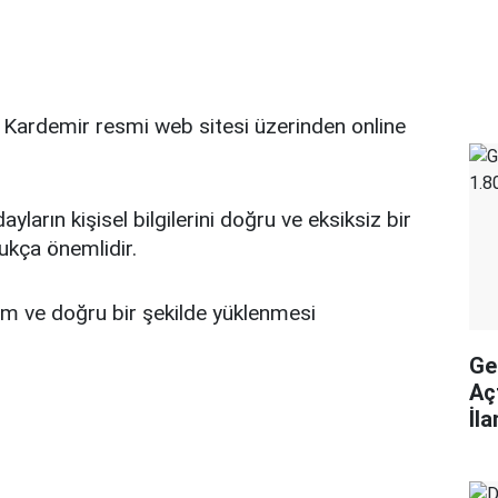
r, Kardemir resmi web sitesi üzerinden online
ların kişisel bilgilerini doğru ve eksiksiz bir
dukça önemlidir.
am ve doğru bir şekilde yüklenmesi
Ge
Aç
İl