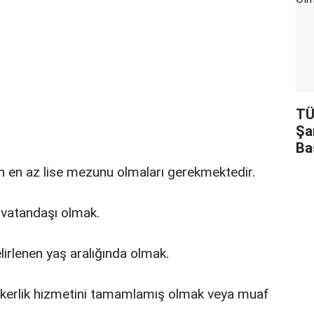
TÜ
Şa
Ba
n en az lise mezunu olmaları gerekmektedir.
 vatandaşı olmak.
belirlenen yaş aralığında olmak.
askerlik hizmetini tamamlamış olmak veya muaf