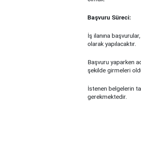
Başvuru Süreci:
İş ilanına başvurula
olarak yapılacaktır.
Başvuru yaparken aday
şekilde girmeleri ol
İstenen belgelerin t
gerekmektedir.