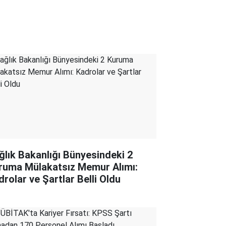
ğlık Bakanlığı Bünyesindeki 2
ruma Mülakatsız Memur Alımı:
drolar ve Şartlar Belli Oldu