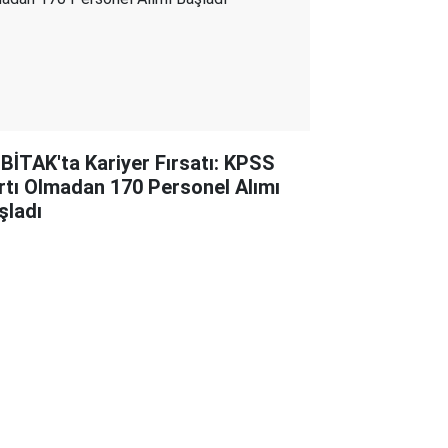
BİTAK'ta Kariyer Fırsatı: KPSS
rtı Olmadan 170 Personel Alımı
şladı