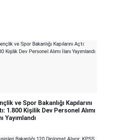
nçlik ve Spor Bakanlığı Kapılarını
tı: 1.800 Kişilik Dev Personel Alımı
anı Yayımlandı