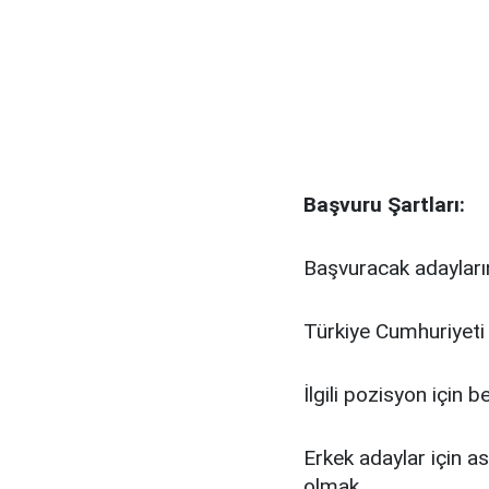
Başvuru Şartları:
Başvuracak adayları
Türkiye Cumhuriyeti
İlgili pozisyon için 
Erkek adaylar için 
olmak.