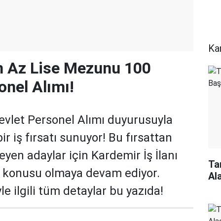
Ka
n Az Lise Mezunu 100
onel Alımı!
vlet Personel Alımı duyurusuyla
ir iş fırsatı sunuyor! Bu fırsattan
yen adaylar için Kardemir İş İlanı
Ta
k konusu olmaya devam ediyor.
Al
e ilgili tüm detaylar bu yazıda!