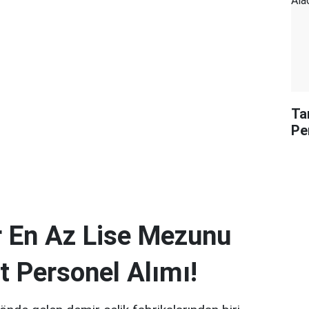
Ta
Pe
 En Az Lise Mezunu
t Personel Alımı!