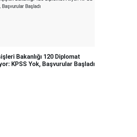
şişleri Bakanlığı 120 Diplomat
ıyor: KPSS Yok, Başvurular Başladı