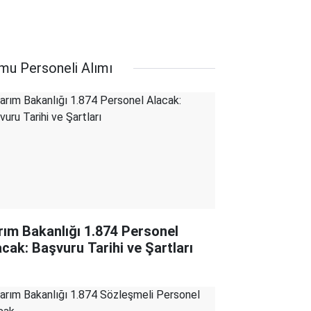
mu Personeli Alımı
rım Bakanlığı 1.874 Personel
acak: Başvuru Tarihi ve Şartları