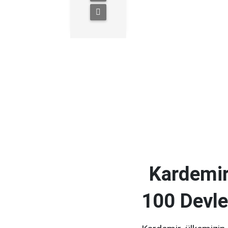
Kardemir
100 Devle