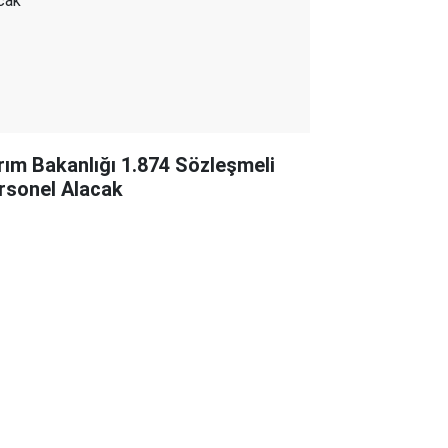
rım Bakanlığı 1.874 Sözleşmeli
rsonel Alacak