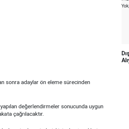
Dı
Al
n sonra adaylar ön eleme sürecinden
 yapılan değerlendirmeler sonucunda uygun
kata çağrılacaktır.