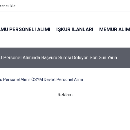
itene Ekle
MU PERSONELI ALIMI
İŞKUR İLANLARI
MEMUR ALIM
 Personel Alımında Başvuru Süresi Doluyor: Son Gün Yarın
 Personel Alımı! ÖSYM Devlet Personel Alımı
Reklam