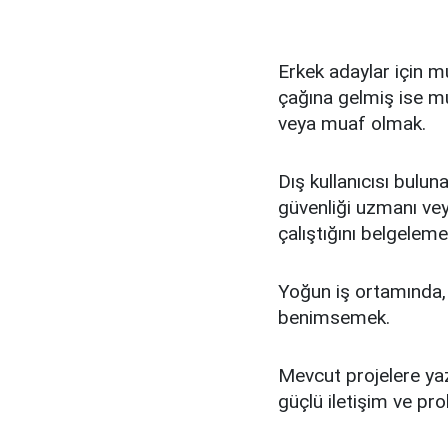
Erkek adaylar için m
çağına gelmiş ise mu
veya muaf olmak.
Dış kullanıcısı bulu
güvenliği uzmanı veya
çalıştığını belgeleme
Yoğun iş ortamında,
benimsemek.
Mevcut projelere yaz
güçlü iletişim ve p