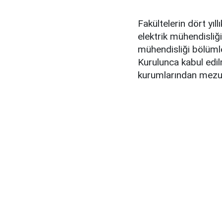
Fakültelerin dört yıl
elektrik mühendisliği
mühendisliği bölüml
Kurulunca kabul edil
kurumlarından mezu