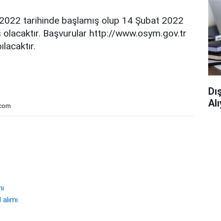
2022 tarihinde başlamış olup 14 Şubat 2022
 olacaktır. Başvurular http://www.osym.gov.tr
lacaktır.
Dı
Al
.com
mı
 alımı