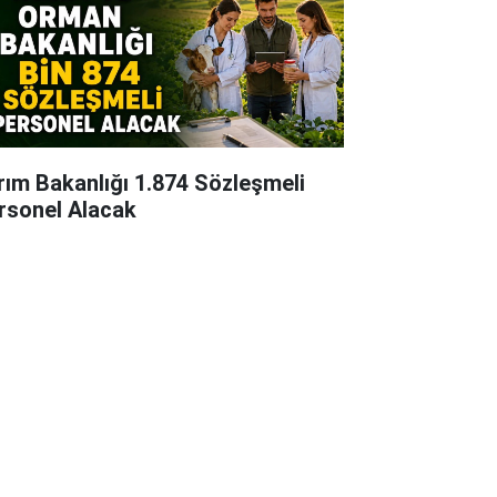
rım Bakanlığı 1.874 Sözleşmeli
rsonel Alacak