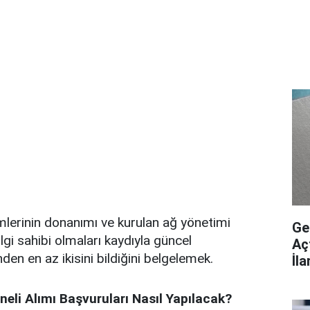
imlerinin donanımı ve kurulan ağ yönetimi
Ge
lgi sahibi olmaları kaydıyla güncel
Aç
den en az ikisini bildiğini belgelemek.
İl
eli Alımı Başvuruları Nasıl Yapılacak?