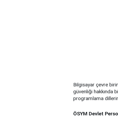
Bilgisayar çevre bir
güvenliği hakkında bi
programlama dillerin
ÖSYM Devlet Person