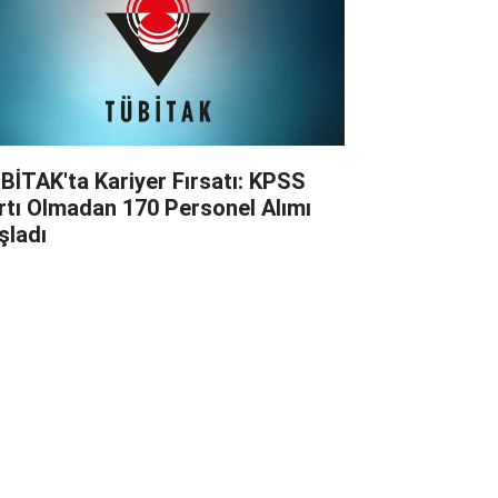
BİTAK'ta Kariyer Fırsatı: KPSS
rtı Olmadan 170 Personel Alımı
şladı