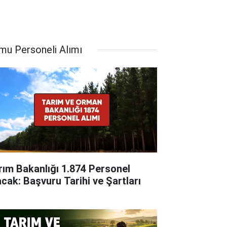
mu Personeli Alımı
rım Bakanlığı 1.874 Personel
acak: Başvuru Tarihi ve Şartları