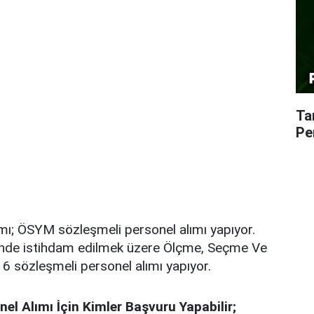
Ta
Pe
mı; ÖSYM sözleşmeli personel alımı yapıyor.
inde istihdam edilmek üzere Ölçme, Seçme Ve
6 sözleşmeli personel alımı yapıyor.
l Alımı İçin Kimler Başvuru Yapabilir;