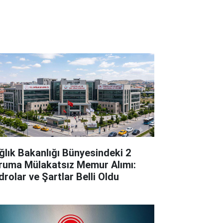
ğlık Bakanlığı Bünyesindeki 2
ruma Mülakatsız Memur Alımı:
drolar ve Şartlar Belli Oldu