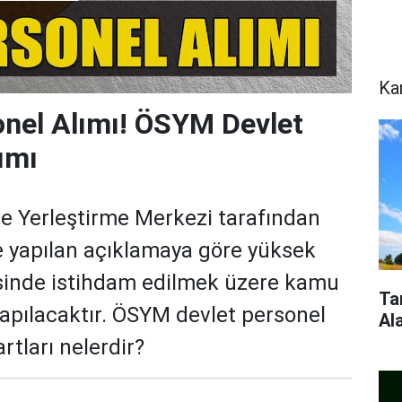
Ka
nel Alımı! ÖSYM Devlet
ımı
e Yerleştirme Merkezi tarafından
e yapılan açıklamaya göre yüksek
sinde istihdam edilmek üzere kamu
Ta
yapılacaktır. ÖSYM devlet personel
Al
rtları nelerdir?