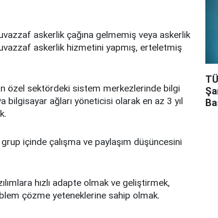
uvazzaf askerlik çağına gelmemiş veya askerlik
vazzaf askerlik hizmetini yapmış, erteletmiş
TÜ
nan özel sektördeki sistem merkezlerinde bilgi
Şa
 bilgisayar ağları yöneticisi olarak en az 3 yıl
Ba
k.
 grup içinde çalışma ve paylaşım düşüncesini
ılımlara hızlı adapte olmak ve geliştirmek,
roblem çözme yeteneklerine sahip olmak.