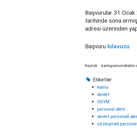
Başvurular 31 Ocak 
tarihinde sona ermiş
adresi üzerinden yapı
Başvuru
kılavuzu
kamupersonelialim
Kaynak:
Etiketler :
kamu
devlet
ÖSYM
personel alımı
devlet personeli alı
sözleşmeli personel