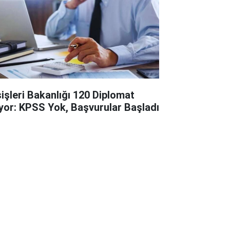
şişleri Bakanlığı 120 Diplomat
ıyor: KPSS Yok, Başvurular Başladı