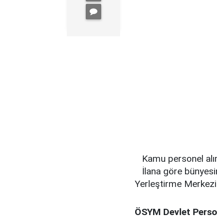
Kamu personel alı
İlana göre bünyes
Yerleştirme Merkezi 
ÖSYM Devlet Persone