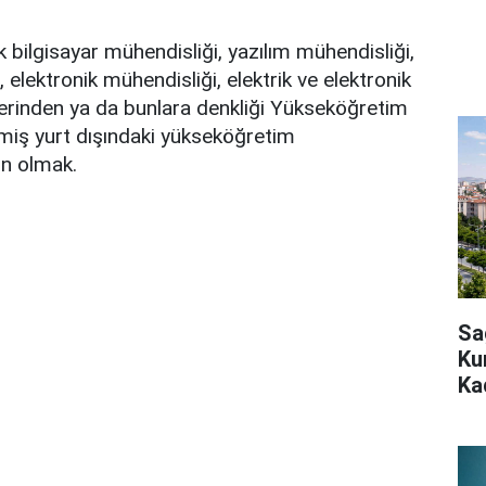
lık bilgisayar mühendisliği, yazılım mühendisliği,
, elektronik mühendisliği, elektrik ve elektronik
erinden ya da bunlara denkliği Yükseköğretim
miş yurt dışındaki yükseköğretim
n olmak.
Sa
Ku
Ka