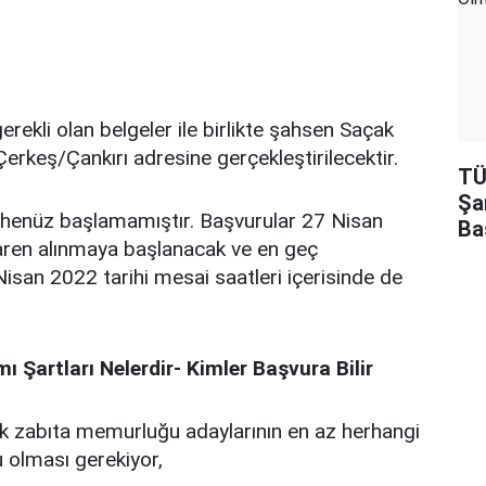
rekli olan belgeler ile birlikte şahsen Saçak
Çerkeş/Çankırı adresine gerçekleştirilecektir.
TÜ
Şa
e henüz başlamamıştır. Başvurular 27 Nisan
Ba
baren alınmaya başlanacak ve en geç
isan 2022 tarihi mesai saatleri içerisinde de
 Şartları Nelerdir- Kimler Başvura Bilir
 zabıta memurluğu adaylarının en az herhangi
 olması gerekiyor,