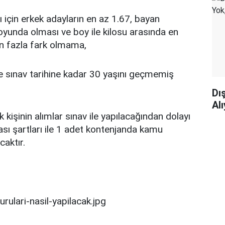
için erkek adayların en az 1.67, bayan
yunda olması ve boy ile kilosu arasında en
n fazla fark olmama,
le sınav tarihine kadar 30 yaşını geçmemiş
Dı
Al
kişinin alımlar sınav ile yapılacağından dolayı
ası şartları ile 1 adet kontenjanda kamu
caktır.