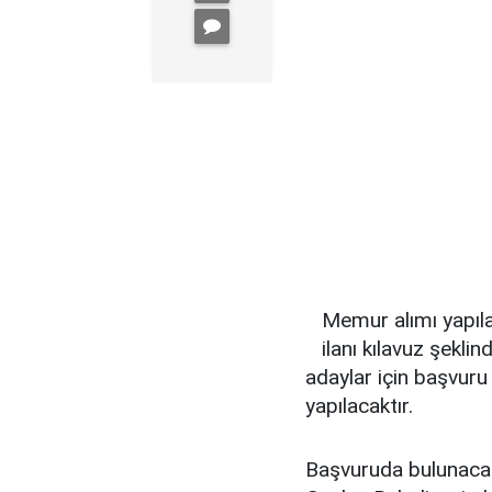
Memur alımı yapıla
ilanı kılavuz şekl
adaylar için başvuru 
yapılacaktır.
Başvuruda bulunacak