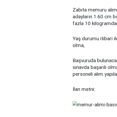
Zabıta memuru alımı 
adayların 1.60 cm bo
fazla 10 kilogramda
Yaş durumu itibari i
olma,
Başvuruda bulunacak 
sınavda başarılı olm
personeli alım yapıla
İlan metni: