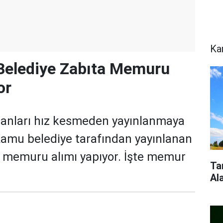
Ka
 Belediye Zabıta Memuru
or
ilanları hız kesmeden yayınlanmaya
Kamu belediye tarafından yayınlanan
ta memuru alımı yapıyor. İşte memur
Ta
Al