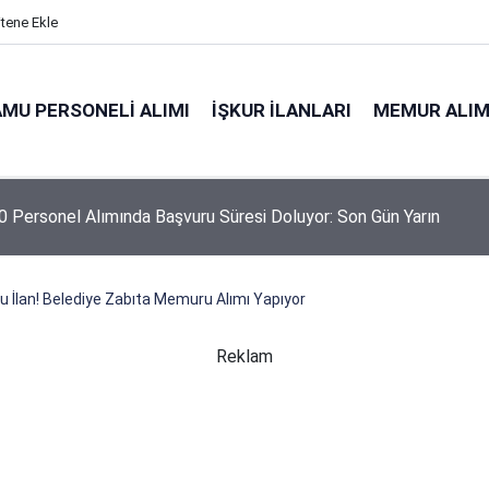
itene Ekle
MU PERSONELI ALIMI
İŞKUR İLANLARI
MEMUR ALIM
 Personel Alımında Başvuru Süresi Doluyor: Son Gün Yarın
 İlan! Belediye Zabıta Memuru Alımı Yapıyor
Reklam