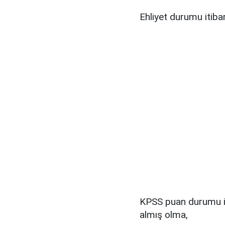
Ehliyet durumu itibar
KPSS puan durumu it
almış olma,