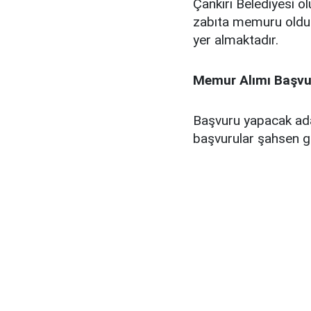
Çankırı Belediyesi ol
zabıta memuru olduğ
yer almaktadır.
Memur Alımı Başvur
Başvuru yapacak aday
başvurular şahsen gid