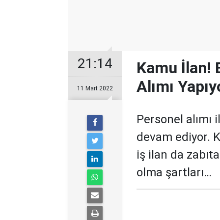
21:14
Kamu İlan!
Alımı Yapıy
11 Mart 2022
Personel alımı 
devam ediyor. 
iş ilan da zabı
olma şartları…