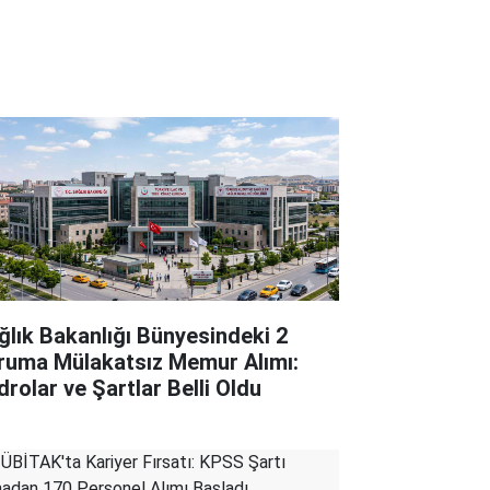
ğlık Bakanlığı Bünyesindeki 2
ruma Mülakatsız Memur Alımı:
drolar ve Şartlar Belli Oldu