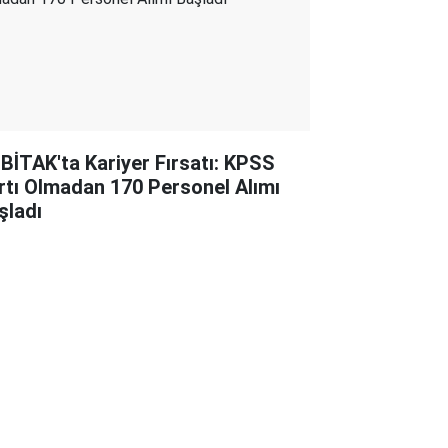
BİTAK'ta Kariyer Fırsatı: KPSS
rtı Olmadan 170 Personel Alımı
şladı