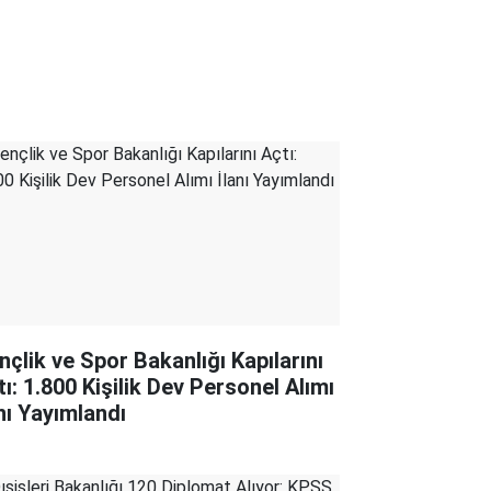
nçlik ve Spor Bakanlığı Kapılarını
tı: 1.800 Kişilik Dev Personel Alımı
anı Yayımlandı