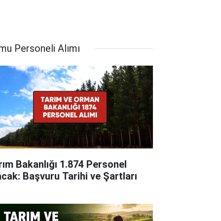
mu Personeli Alımı
rım Bakanlığı 1.874 Personel
acak: Başvuru Tarihi ve Şartları