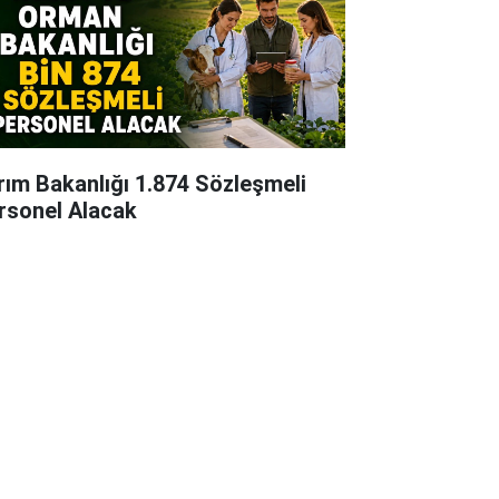
rım Bakanlığı 1.874 Sözleşmeli
rsonel Alacak