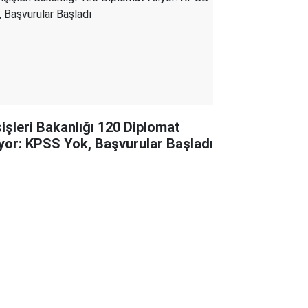
şişleri Bakanlığı 120 Diplomat
ıyor: KPSS Yok, Başvurular Başladı