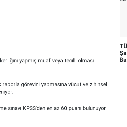
TÜ
Şa
Ba
kerliğini yapmış muaf veya tecilli olması
 raporla görevini yapmasına vücut ve zihinsel
niyor.
e sınavı KPSS’den en az 60 puanı bulunuyor