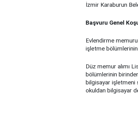
İzmir Karaburun Beled
Başvuru Genel Koşu
Evlendirme memuru a
işletme bölümlerini
Düz memur alımı Lis
bölümlerinin birinde
bilgisayar işletmeni
okuldan bilgisayar 