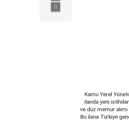
Kamu Yerel Yöneti
ilanda yeni istihd
ve düz memur alımı i
Bu ilana Türkiye gen