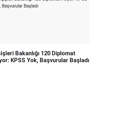
şişleri Bakanlığı 120 Diplomat
ıyor: KPSS Yok, Başvurular Başladı