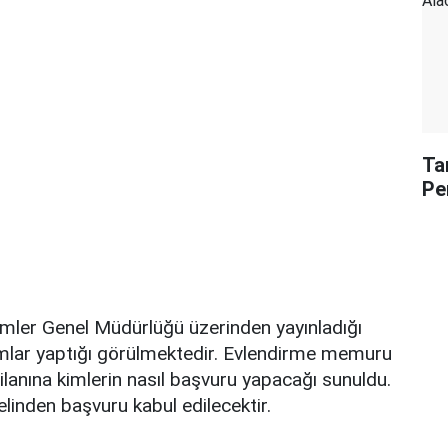
Ta
Pe
mler Genel Müdürlüğü üzerinden yayınladığı
amlar yaptığı görülmektedir. Evlendirme memuru
lanına kimlerin nasıl başvuru yapacağı sunuldu.
elinden başvuru kabul edilecektir.