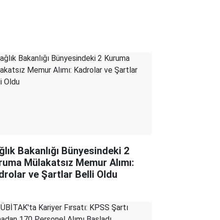
ğlık Bakanlığı Bünyesindeki 2
ruma Mülakatsız Memur Alımı:
drolar ve Şartlar Belli Oldu