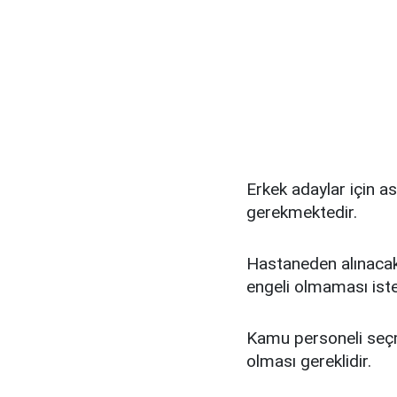
Erkek adaylar için as
gerekmektedir.
Hastaneden alınacak
engeli olmaması iste
Kamu personeli seçm
olması gereklidir.