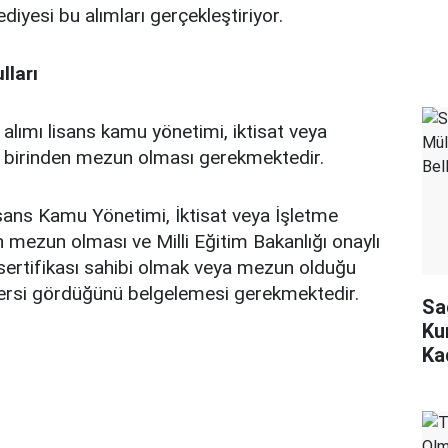
iyesi bu alımları gerçekleştiriyor.
lları
lımı lisans kamu yönetimi, iktisat veya
n birinden mezun olması gerekmektedir.
ans Kamu Yönetimi, İktisat veya İşletme
n mezun olması ve Milli Eğitim Bakanlığı onaylı
 sertifikası sahibi olmak veya mezun olduğu
dersi gördüğünü belgelemesi gerekmektedir.
Sa
Ku
Ka