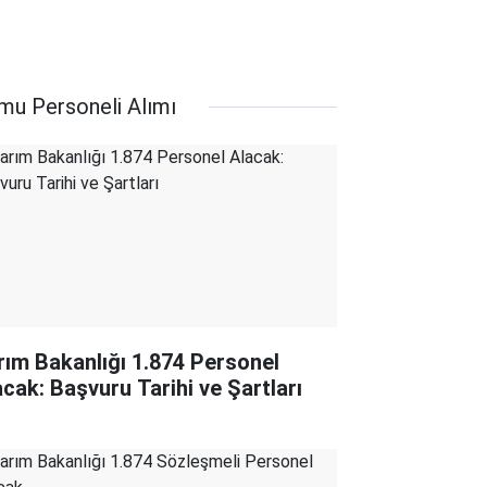
mu Personeli Alımı
rım Bakanlığı 1.874 Personel
acak: Başvuru Tarihi ve Şartları