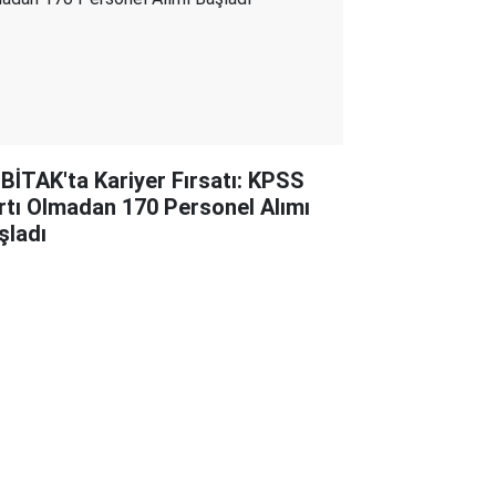
BİTAK'ta Kariyer Fırsatı: KPSS
rtı Olmadan 170 Personel Alımı
şladı