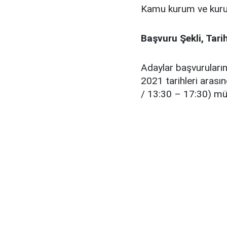
Kamu kurum ve kurul
Başvuru Şekli, Tari
Adaylar başvuruları
2021 tarihleri arası
/ 13:30 – 17:30) mür