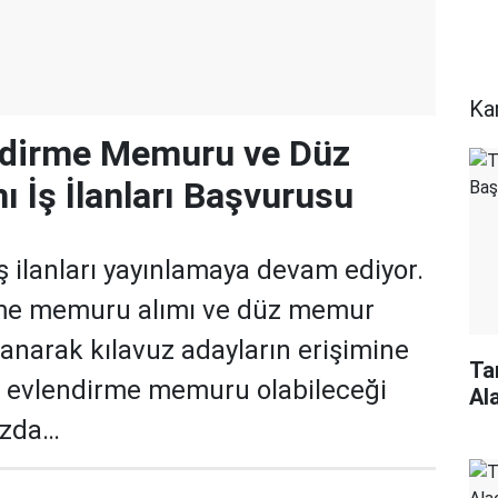
Ka
dirme Memuru ve Düz
 İş İlanları Başvurusu
ilanları yayınlamaya devam ediyor.
me memuru alımı ve düz memur
nlanarak kılavuz adayların erişimine
Ta
r evlendirme memuru olabileceği
Al
ızda…