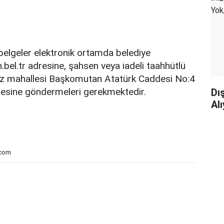
belgeler elektronik ortamda belediye
el.tr adresine, şahsen veya iadeli taahhütlü
ez mahallesi Başkomutan Atatürk Caddesi No:4
esine göndermeleri gerekmektedir.
Dı
Al
.com