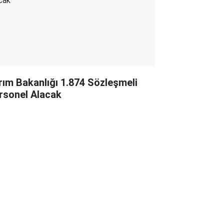
rım Bakanlığı 1.874 Sözleşmeli
rsonel Alacak