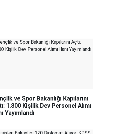
nçlik ve Spor Bakanlığı Kapılarını
tı: 1.800 Kişilik Dev Personel Alımı
anı Yayımlandı