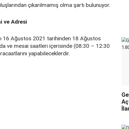
uşlarından çıkarılmamış olma şartı bulunuyor.
hi ve Adresi
nı 16 Ağustos 2021 tarihinden 18 Ağustos
nda ve mesai saatleri içerisinde (08:30 – 12:30
acaatlarını yapabileceklerdir.
Ge
Aç
İl