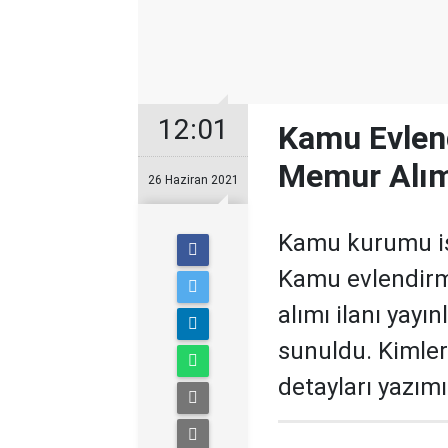
12:01
Kamu Evlen
Memur Alımı
26 Haziran 2021
Kamu kurumu iş 
Kamu evlendir
alımı ilanı yayı
sunuldu. Kimle
detayları yazım