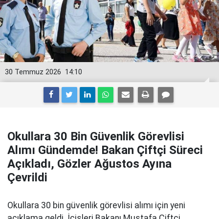
30 Temmuz 2026
14:10
Okullara 30 Bin Güvenlik Görevlisi
Alımı Gündemde! Bakan Çiftçi Süreci
Açıkladı, Gözler Ağustos Ayına
Çevrildi
Okullara 30 bin güvenlik görevlisi alımı için yeni
açıklama geldi. İçişleri Bakanı Mustafa Çiftçi,