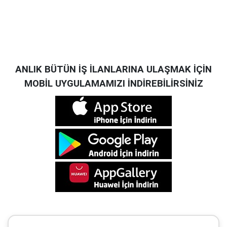
ANLIK BÜTÜN İŞ İLANLARINA ULAŞMAK İÇİN
MOBİL UYGULAMAMIZI İNDİREBİLİRSİNİZ