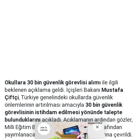
Okullara 30 bin güvenlik görevlisi alımı
ile ilgili
beklenen açıklama geldi. İçişleri Bakanı
Mustafa
Çiftçi
, Türkiye genelindeki okullarda güvenlik
önlemlerinin artırılması amacıyla
30 bin güvenlik
görevlisinin istihdam edilmesi yönünde talepte
bulunduklarını
açıkladı. Açıklamanın ardından gözler,
Milli Eğitim Bakanlığı ve ilgili kurumlar tarafından
yayımlanacak resmi personel alımı ilanlarına çevrildi.