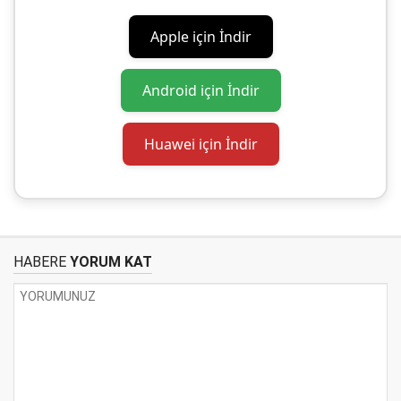
Apple için İndir
Android için İndir
Huawei için İndir
HABERE
YORUM KAT