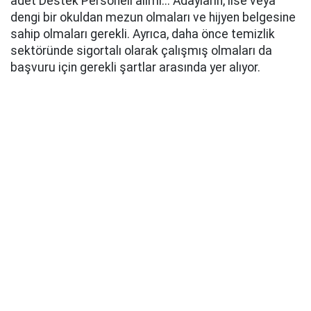
adet Destek Personeli alımı... Adayların, lise veya
dengi bir okuldan mezun olmaları ve hijyen belgesine
sahip olmaları gerekli. Ayrıca, daha önce temizlik
sektöründe sigortalı olarak çalışmış olmaları da
başvuru için gerekli şartlar arasında yer alıyor.