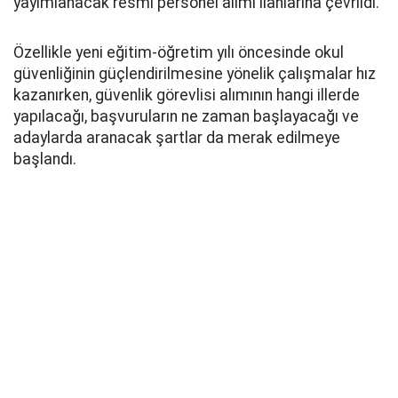
yayımlanacak resmi personel alımı ilanlarına çevrildi.
Özellikle yeni eğitim-öğretim yılı öncesinde okul
güvenliğinin güçlendirilmesine yönelik çalışmalar hız
kazanırken, güvenlik görevlisi alımının hangi illerde
yapılacağı, başvuruların ne zaman başlayacağı ve
adaylarda aranacak şartlar da merak edilmeye
başlandı.