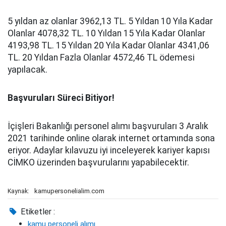
5 yıldan az olanlar 3962,13 TL. 5 Yıldan 10 Yıla Kadar
Olanlar 4078,32 TL. 10 Yıldan 15 Yıla Kadar Olanlar
4193,98 TL. 15 Yıldan 20 Yıla Kadar Olanlar 4341,06
TL. 20 Yıldan Fazla Olanlar 4572,46 TL ödemesi
yapılacak.
Başvuruları Süreci Bitiyor!
İçişleri Bakanlığı personel alımı başvuruları 3 Aralık
2021 tarihinde online olarak internet ortamında sona
eriyor. Adaylar kılavuzu iyi inceleyerek kariyer kapısı
CİMKO üzerinden başvurularını yapabilecektir.
kamupersonelialim.com
Kaynak:
Etiketler :
kamu personeli alımı