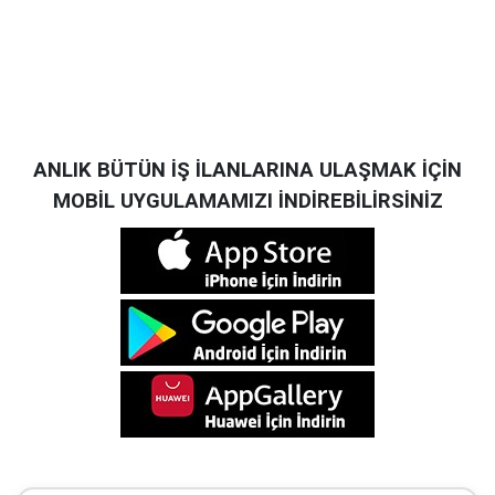
ANLIK BÜTÜN İŞ İLANLARINA ULAŞMAK İÇİN
MOBİL UYGULAMAMIZI İNDİREBİLİRSİNİZ