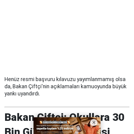
Henüz resmi başvuru kılavuzu yayımlanmamış olsa
da, Bakan Çiftçi'nin açıklamaları kamuoyunda büyük
yankı uyandırdı.
Bakan Çiftçi: Okullara 30
Bin Güvenlik Görevlisi