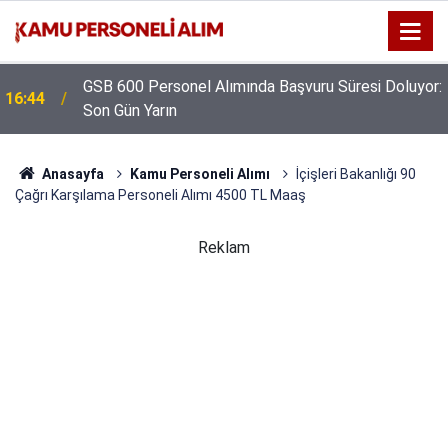
GSB 600 Personel Alımında Başvuru Süresi Doluyor:
16:44
Son Gün Yarın
Anasayfa
Kamu Personeli Alımı
İçişleri Bakanlığı 90
Çağrı Karşılama Personeli Alımı 4500 TL Maaş
Reklam