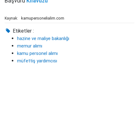
Başvuru
Kılavuzu
kamupersonelialim.com
Kaynak:
Etiketler :
hazine ve maliye bakanlığı
memur alımı
kamu personel alımı
müfettiş yardımcısı