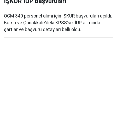
İŞKUR İUP başvuruları
OGM 340 personel alımı için İŞKUR başvuruları açıldı.
Bursa ve Çanakkale'deki KPSS'siz İUP alımında
şartlar ve başvuru detayları belli oldu.