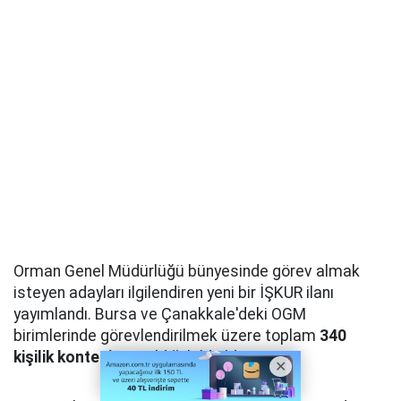
Orman Genel Müdürlüğü bünyesinde görev almak
isteyen adayları ilgilendiren yeni bir İŞKUR ilanı
yayımlandı. Bursa ve Çanakkale'deki OGM
birimlerinde görevlendirilmek üzere toplam
340
kişilik kontenjan
açıldığı bildirildi.