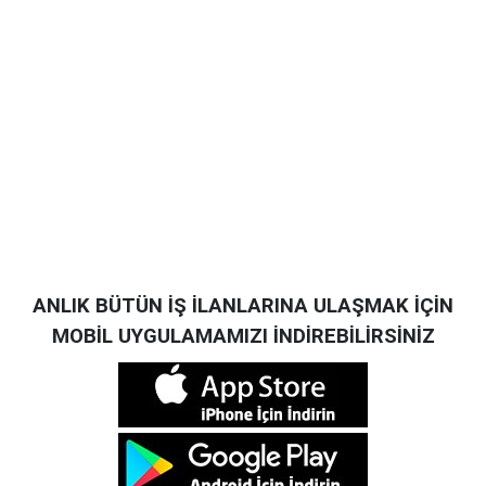
ANLIK BÜTÜN İŞ İLANLARINA ULAŞMAK İÇİN
MOBİL UYGULAMAMIZI İNDİREBİLİRSİNİZ