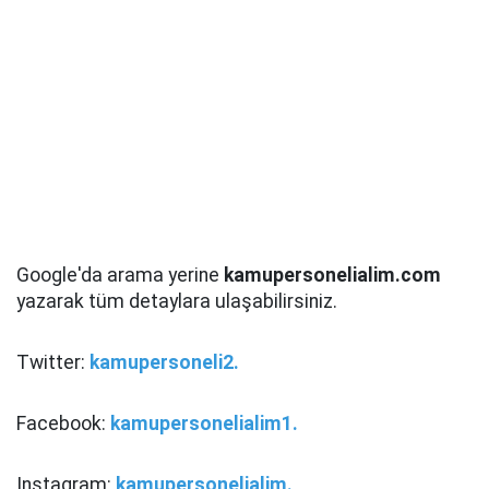
Google'da arama yerine
kamupersonelialim.com
yazarak tüm detaylara ulaşabilirsiniz.
Twitter:
kamupersoneli2.
Facebook:
kamupersonelialim1.
Instagram:
kamupersonelialim.