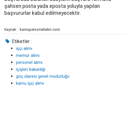
şahsen posta yada eposta yoluyla yapılan
başvururlar kabul edilmeyecektir.
kamupersonelialim.com
Kaynak:
Etiketler :
işçi alımı
memur alımı
personel alımı
içişleri bakanlığı
göç idaresi genel müdürlüğü
kamu işçi alımı