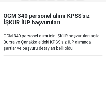
OGM 340 personel alımı KPSS'siz
İŞKUR İUP başvuruları
OGM 340 personel alımı için İŞKUR başvuruları açıldı.
Bursa ve Çanakkale'deki KPSS'siz İUP alımında
şartlar ve başvuru detayları belli oldu.