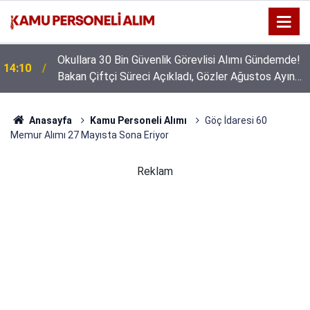
Okullara 30 Bin Güvenlik Görevlisi Alımı Gündemde!
14:10
Bakan Çiftçi Süreci Açıkladı, Gözler Ağustos Ayına
Çevrildi
Anasayfa
Kamu Personeli Alımı
Göç İdaresi 60
Memur Alımı 27 Mayısta Sona Eriyor
Reklam