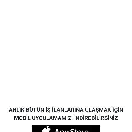
ANLIK BÜTÜN İŞ İLANLARINA ULAŞMAK İÇİN
MOBİL UYGULAMAMIZI İNDİREBİLİRSİNİZ