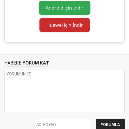
Android için İndir
Huawei için İndir
HABERE
YORUM KAT