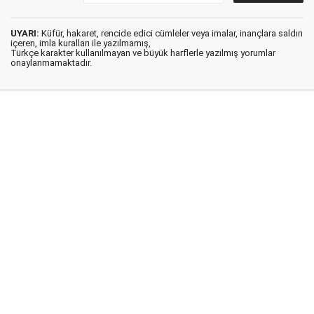
UYARI:
Küfür, hakaret, rencide edici cümleler veya imalar, inançlara saldırı
içeren, imla kuralları ile yazılmamış,
Türkçe karakter kullanılmayan ve büyük harflerle yazılmış yorumlar
onaylanmamaktadır.