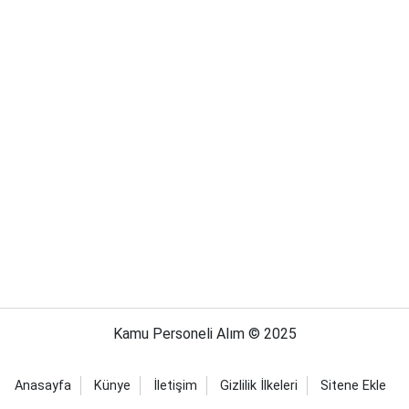
Kamu Personeli Alım © 2025
Anasayfa
Künye
İletişim
Gizlilik İlkeleri
Sitene Ekle