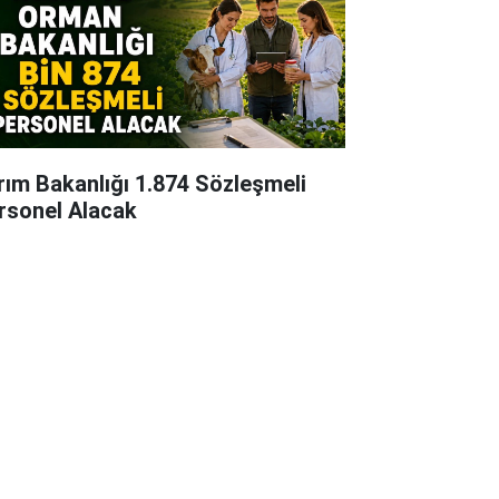
rım Bakanlığı 1.874 Sözleşmeli
rsonel Alacak