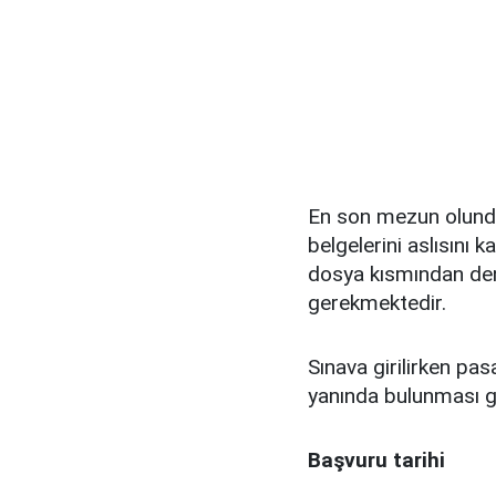
En son mezun olundu
belgelerini aslısını k
dosya kısmından denk
gerekmektedir.
Sınava girilirken pas
yanında bulunması g
Başvuru tarihi