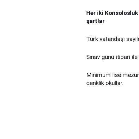
Her iki Konsolosluk
şartlar
Türk vatandaşı sayıl
Sınav günü itibari i
Minimum lise mezunu
denklik okullar.