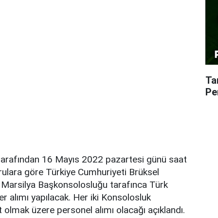
Ta
Pe
ı tarafından 16 Mayıs 2022 pazartesi günü saat
rulara göre Türkiye Cumhuriyeti Brüksel
Marsilya Başkonsolosluğu tarafınca Türk
r alımı yapılacak. Her iki Konsolosluk
t olmak üzere personel alımı olacağı açıklandı.