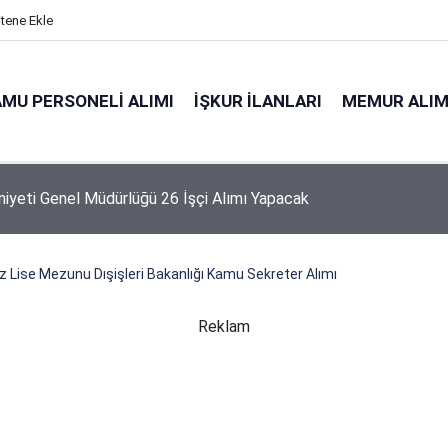
itene Ekle
MU PERSONELI ALIMI
İŞKUR İLANLARI
MEMUR ALIM
niyeti Genel Müdürlüğü 26 İşçi Alımı Yapacak
z Lise Mezunu Dışişleri Bakanlığı Kamu Sekreter Alımı
Reklam