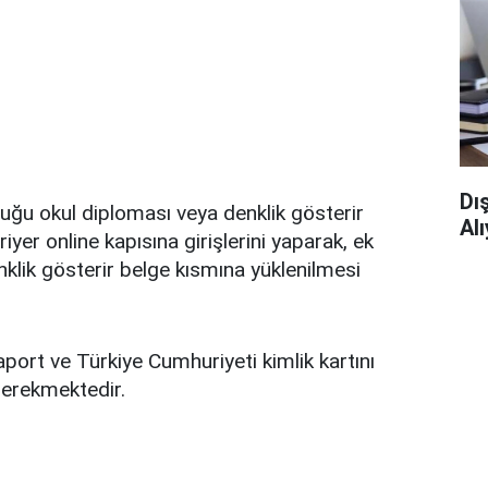
Dı
ğu okul diploması veya denklik gösterir
Al
ariyer online kapısına girişlerini yaparak, ek
lik gösterir belge kısmına yüklenilmesi
aport ve Türkiye Cumhuriyeti kimlik kartını
erekmektedir.