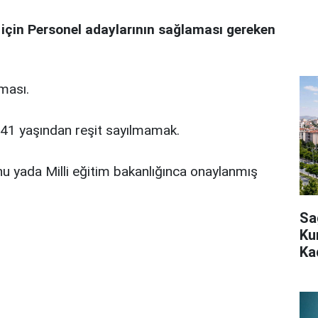
 için Personel adaylarının sağlaması gereken
ması.
le 41 yaşından reşit sayılmamak.
 yada Milli eğitim bakanlığınca onaylanmış
Sa
Ku
Ka