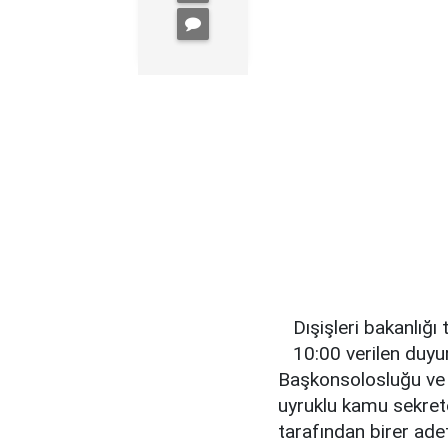
Dışişleri bakanlığ
10:00 verilen duyu
Başkonsolosluğu ve 
uyruklu kamu sekrete
tarafından birer ade