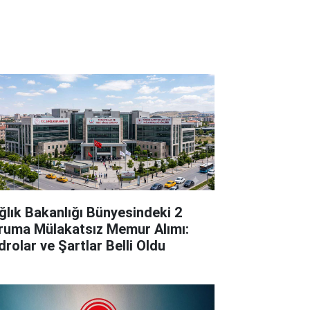
ğlık Bakanlığı Bünyesindeki 2
ruma Mülakatsız Memur Alımı:
drolar ve Şartlar Belli Oldu