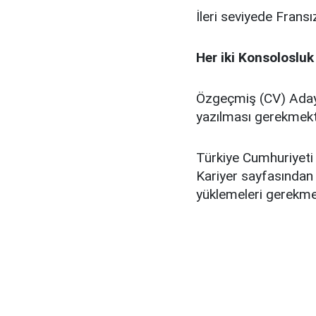
İleri seviyede Frans
Her iki Konsolosluk
Özgeçmiş (CV) Adayı
yazılması gerekmekt
Türkiye Cumhuriyeti
Kariyer sayfasından k
yüklemeleri gerekme