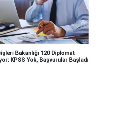
şişleri Bakanlığı 120 Diplomat
ıyor: KPSS Yok, Başvurular Başladı