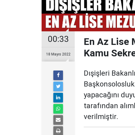
00:33
En Az Lise 
Kamu Sekre
18 Mayıs 2022
Dışişleri Bakanl
Başkonsolosluk
yapacağını duy
tarafından alım
verilmiştir.