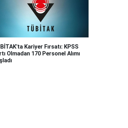
BİTAK'ta Kariyer Fırsatı: KPSS
rtı Olmadan 170 Personel Alımı
şladı