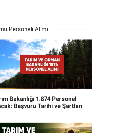
mu Personeli Alımı
rım Bakanlığı 1.874 Personel
acak: Başvuru Tarihi ve Şartları