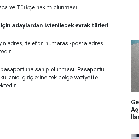
ızca ve Türkçe hakim olunması.
 için adaylardan istenilecek evrak türleri
n adres, telefon numarası-posta adresi
edir.
 pasaportuna sahip olunması. Pasaportu
ullanıcı girişlerine tek belge vaziyette
ktedir.
Ge
Aç
İl