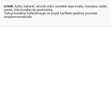
UYARI:
Küfür, hakaret, rencide edici cümleler veya imalar, inançlara saldırı
içeren, imla kuralları ile yazılmamış,
Türkçe karakter kullanılmayan ve büyük harflerle yazılmış yorumlar
onaylanmamaktadır.