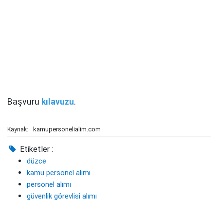
Başvuru
kılavuzu
.
kamupersonelialim.com
Kaynak:
Etiketler :
düzce
kamu personel alımı
personel alımı
güvenlik görevlisi alımı