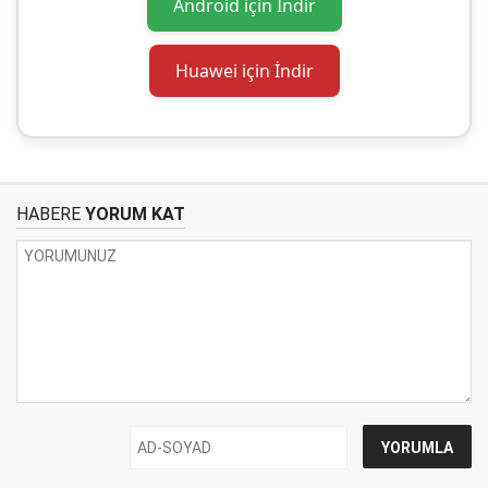
Android için İndir
Huawei için İndir
HABERE
YORUM KAT