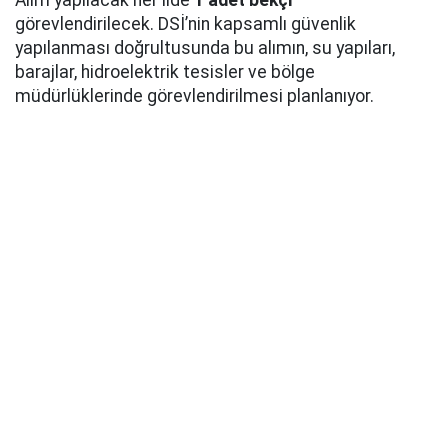
Alım yapılacak her ilde
1 adet bekçi
görevlendirilecek. DSİ’nin kapsamlı güvenlik
yapılanması doğrultusunda bu alımın, su yapıları,
barajlar, hidroelektrik tesisler ve bölge
müdürlüklerinde görevlendirilmesi planlanıyor.