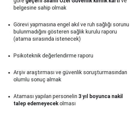
göre
geçerli Silahlı Özel Güvenlik kimlik kartı
ve
belgesine sahip olmak
Görevi yapmasına engel akıl ve ruh sağlığı sorunu
bulunmadığını gösteren sağlık kurulu raporu
(atama sırasında istenecek)
Psikoteknik değerlendirme raporu
Arşiv araştırması ve güvenlik soruşturmasından
olumlu sonuç almak
Ataması yapılan personelin
3 yıl boyunca nakil
talep edemeyecek
olması