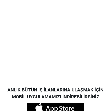
ANLIK BÜTÜN İŞ İLANLARINA ULAŞMAK İÇİN
MOBİL UYGULAMAMIZI İNDİREBİLİRSİNİZ