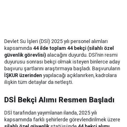
Devlet Su İşleri (DSİ) 2025 yılı personel alımları
kapsamında
44 ilde toplam 44 bekçi (silahlı özel
güvenlik görevlisi)
alacağını duyurdu. DSİ’nin resmi
duyurusu sonrası bekçi olmak isteyen binlerce aday
başvuru şartlarını araştırmaya başladı. Başvuruların
İŞKUR üzerinden
yapılacağı açıklanırken, kadrolara
ilişkin tüm detaylar da netleşti.
DSİ Bekçi Alımı Resmen Başladı
DSİ tarafından yayımlanan ilanda, 2025 yılı
kapsamında farklı şehirlerde görevlendirilmek üzere
silahlı özel güvenlik
statüsünde
44 bekçi alımı