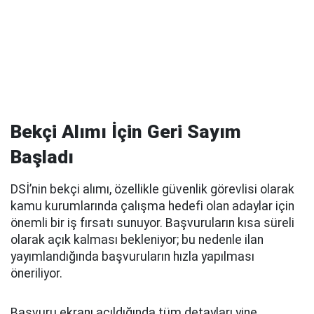
Bekçi Alımı İçin Geri Sayım
Başladı
DSİ’nin bekçi alımı, özellikle güvenlik görevlisi olarak
kamu kurumlarında çalışma hedefi olan adaylar için
önemli bir iş fırsatı sunuyor. Başvuruların kısa süreli
olarak açık kalması bekleniyor; bu nedenle ilan
yayımlandığında başvuruların hızla yapılması
öneriliyor.
Başvuru ekranı açıldığında tüm detayları yine