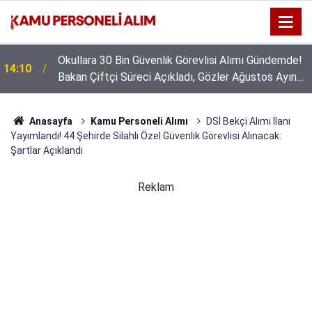
Okullara 30 Bin Güvenlik Görevlisi Alımı Gündemde!
14:10
Bakan Çiftçi Süreci Açıkladı, Gözler Ağustos Ayına
Çevrildi
Anasayfa
Kamu Personeli Alımı
DSİ Bekçi Alımı İlanı
Yayımlandı! 44 Şehirde Silahlı Özel Güvenlik Görevlisi Alınacak:
Şartlar Açıklandı
Reklam