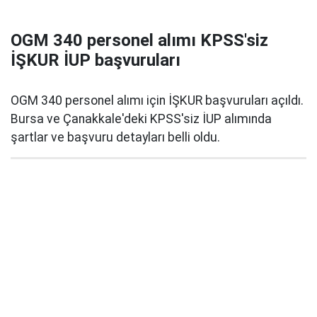
OGM 340 personel alımı KPSS'siz
İŞKUR İUP başvuruları
OGM 340 personel alımı için İŞKUR başvuruları açıldı.
Bursa ve Çanakkale'deki KPSS'siz İUP alımında
şartlar ve başvuru detayları belli oldu.