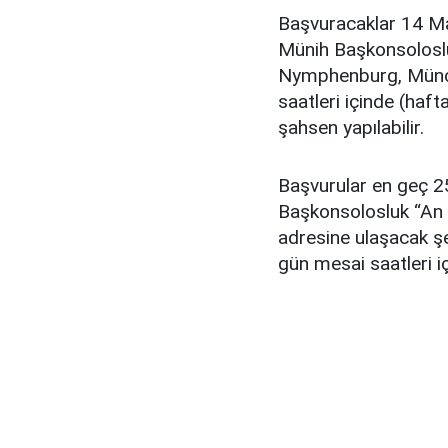
Başvuracaklar 14 M
Münih Başkonsolosl
Nymphenburg, Münch
saatleri içinde (haft
şahsen yapılabilir.
Başvurular en geç 2
Başkonsolosluk “An 
adresine ulaşacak şe
gün mesai saatleri i