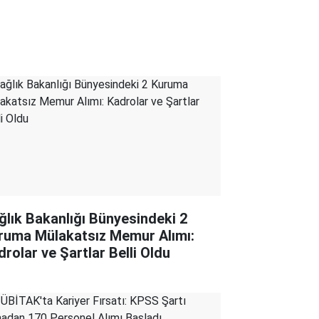
ğlık Bakanlığı Bünyesindeki 2
ruma Mülakatsız Memur Alımı:
drolar ve Şartlar Belli Oldu