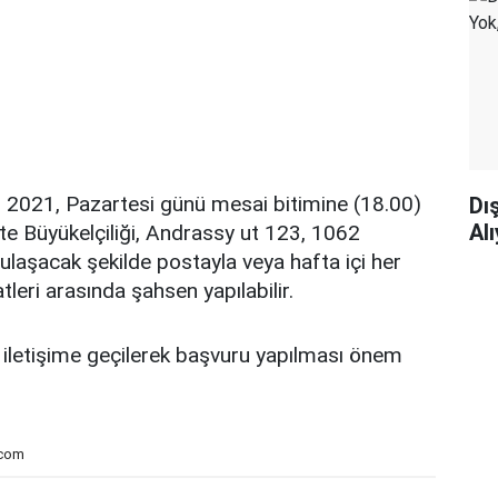
 2021, Pazartesi günü mesai bitimine (18.00)
Dı
Al
te Büyükelçiliği, Andrassy ut 123, 1062
laşacak şekilde postayla veya hafta içi her
leri arasında şahsen yapılabilir.
le iletişime geçilerek başvuru yapılması önem
.com