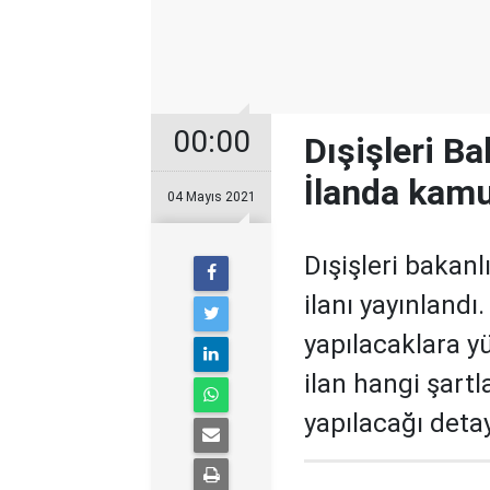
00:00
Dışişleri B
İlanda kamu
04 Mayıs 2021
Dışişleri bakanl
ilanı yayınlandı
yapılacaklara y
ilan hangi şart
yapılacağı deta