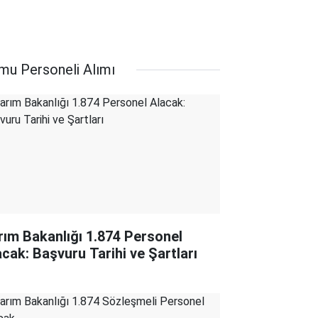
mu Personeli Alımı
rım Bakanlığı 1.874 Personel
acak: Başvuru Tarihi ve Şartları