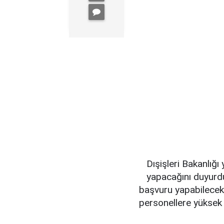
Dışişleri Bakanlığı
yapacağını duyurdu
başvuru yapabilecek. 
personellere yüksek