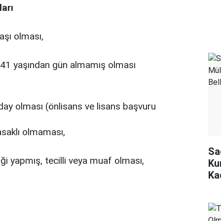
ları
aşı olması,
le 41 yaşından gün almamış olması
day olması (önlisans ve lisans başvuru
saklı olmaması,
Sa
iği yapmış, tecilli veya muaf olması,
Ku
Ka