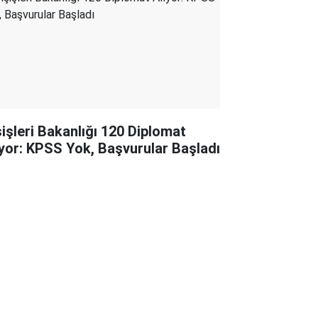
şişleri Bakanlığı 120 Diplomat
ıyor: KPSS Yok, Başvurular Başladı