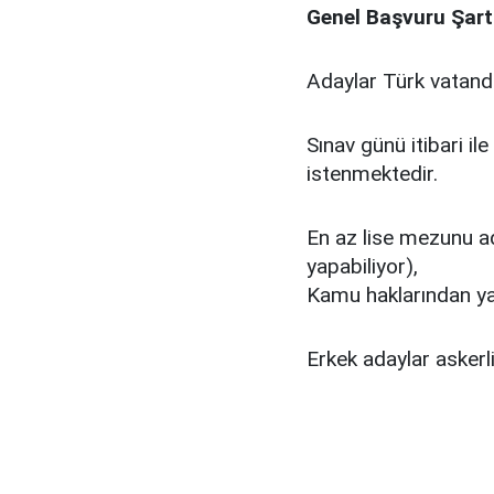
Genel Başvuru Şart
Adaylar Türk vatand
Sınav günü itibari i
istenmektedir.
En az lise mezunu a
yapabiliyor),
Kamu haklarından ya
Erkek adaylar askerl