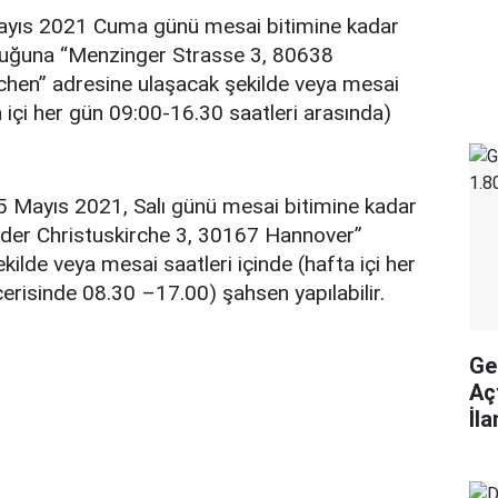
ayıs 2021 Cuma günü mesai bitimine kadar
uğuna “Menzinger Strasse 3, 80638
en” adresine ulaşacak şekilde veya mesai
a içi her gün 09:00-16.30 saatleri arasında)
5 Mayıs 2021, Salı günü mesai bitimine kadar
der Christuskirche 3, 30167 Hannover”
kilde veya mesai saatleri içinde (hafta içi her
çerisinde 08.30 –17.00) şahsen yapılabilir.
Ge
Aç
İl