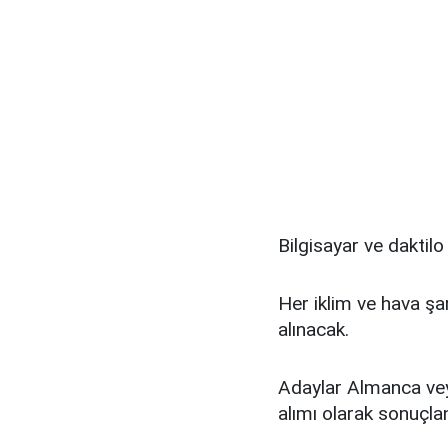
Bilgisayar ve daktilo 
Her iklim ve hava şa
alınacak.
Adaylar Almanca veya
alımı olarak sonuçlan