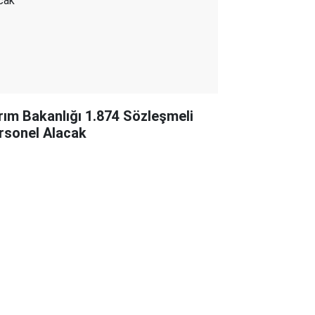
rım Bakanlığı 1.874 Sözleşmeli
rsonel Alacak