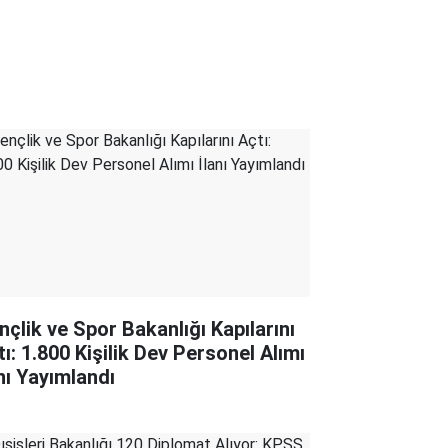
nçlik ve Spor Bakanlığı Kapılarını
tı: 1.800 Kişilik Dev Personel Alımı
anı Yayımlandı