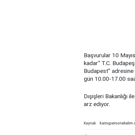
Başvurular 10 Mayıs
kadar“ T.C. Budapeş
Budapest” adresine u
gün 10.00-17.00 saat
Dışişleri Bakanlığı i
arz ediyor.
kamupersonelialim
Kaynak: