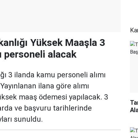
Ka
akanlığı Yüksek Maaşla 3
 personeli alacak
ığı 3 ilanda kamu personeli alımı
. Yayınlanan ilana göre alımı
üksek maaş ödemesi yapılacak. 3
Ta
larda ve başvuru tarihlerinde
Al
yları sunuldu.