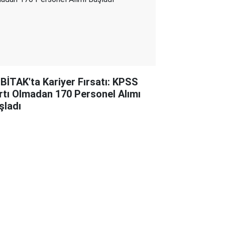
BİTAK'ta Kariyer Fırsatı: KPSS
rtı Olmadan 170 Personel Alımı
şladı