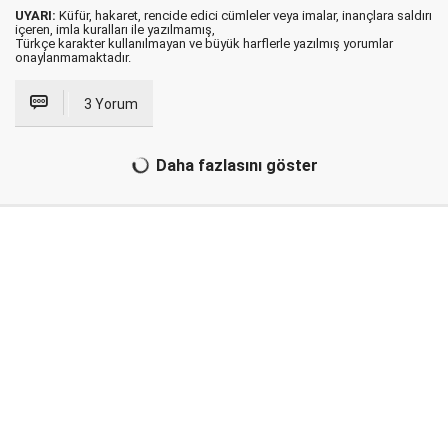
UYARI:
Küfür, hakaret, rencide edici cümleler veya imalar, inançlara saldırı
içeren, imla kuralları ile yazılmamış,
Türkçe karakter kullanılmayan ve büyük harflerle yazılmış yorumlar
onaylanmamaktadır.
3 Yorum
Daha fazlasını göster