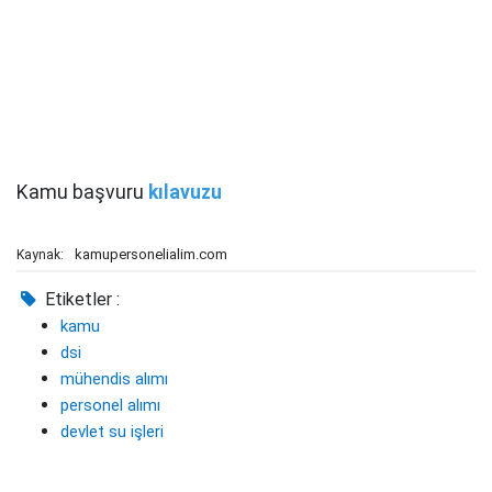
Kamu başvuru
kılavuzu
kamupersonelialim.com
Kaynak:
Etiketler :
kamu
dsi
mühendis alımı
personel alımı
devlet su işleri