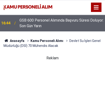
GSB 600 Personel Alımında Başvuru Süresi Doluyor:
16:44
Son Gün Yarın
Anasayfa
Kamu Personeli Alımı
Devlet Su İşleri Genel
Müdürlüğü (DSİ) 70 Mühendis Alacak
Reklam