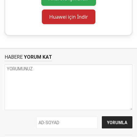
Huawei için İndir
HABERE
YORUM KAT