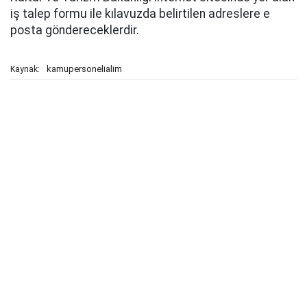
iş talep formu ile kılavuzda belirtilen adreslere e
posta göndereceklerdir.
kamupersonelialim
Kaynak: