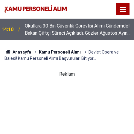
Okullara 30 Bin Güvenlik Görevlisi Alımı Gündemde!
14:10
Bakan Çiftçi Süreci Açıkladı, Gözler Ağustos Ayına
Çevrildi
Anasayfa
Kamu Personeli Alımı
Devlet Opera ve
Balesi! Kamu Personeli Alımı Başvuruları Bitiyor...
Reklam