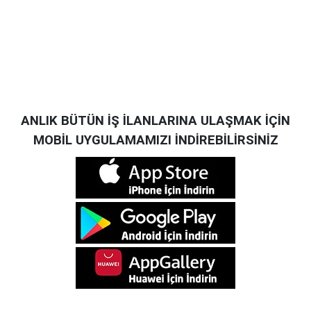
ANLIK BÜTÜN İŞ İLANLARINA ULAŞMAK İÇİN
MOBİL UYGULAMAMIZI İNDİREBİLİRSİNİZ