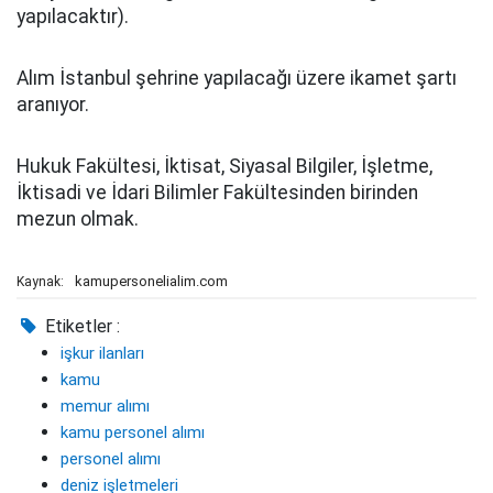
yapılacaktır).
Alım İstanbul şehrine yapılacağı üzere ikamet şartı
aranıyor.
Hukuk Fakültesi, İktisat, Siyasal Bilgiler, İşletme,
İktisadi ve İdari Bilimler Fakültesinden birinden
mezun olmak.
kamupersonelialim.com
Kaynak:
Etiketler :
işkur ilanları
kamu
memur alımı
kamu personel alımı
personel alımı
deniz işletmeleri