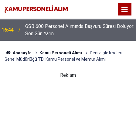
GSB 600 Personel Alımında Başvuru Süresi Doluyor:
16:44
Son Gün Yarın
Anasayfa
Kamu Personeli Alımı
Deniz İşletmeleri
Genel Müdürlüğü TDİ Kamu Personel ve Memur Alımı
Reklam