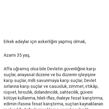
Erkek adaylar için askerliğini yapmış olmak,
Azami 35 yaş,
Affa uğramış olsa bile Devletin güvenliğine karşı
suçlar, anayasal düzene ve bu düzenin işleyişine
karşı suçlar, milli savunmaya karşı suçlar, Devlet
sırlarına karşı suçlar ve casusluk, zimmet, irtikâp,
rüşvet, hırsızlık, dolandırıcılık, sahtecilik, güveni
kötüye kullanma, hileli iflas, ihaleye fesat karıştırma,
edimin ifasına fesat karıştırma, suçtan kaynaklanan