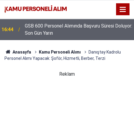
GSB 600 Personel Alımında Başvuru Süresi Doluyor:
16:44
Son Gün Yarın
Anasayfa
Kamu Personeli Alımı
Danıştay Kadrolu
Personel Alımı Yapacak: Şoför, Hizmetli, Berber, Terzi
Reklam