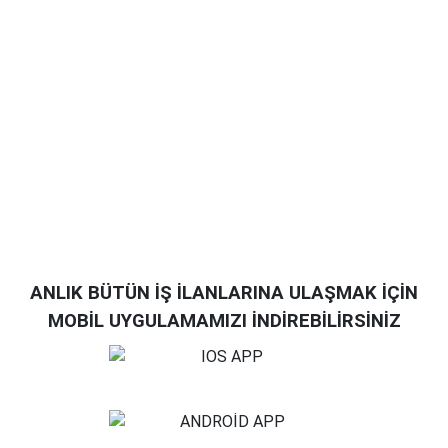
ANLIK BÜTÜN İŞ İLANLARINA ULAŞMAK İÇİN
MOBİL UYGULAMAMIZI İNDİREBİLİRSİNİZ