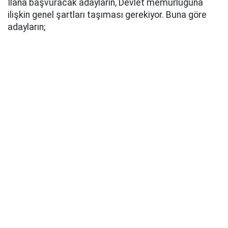
İlana başvuracak adayların, Devlet memurluğuna
ilişkin genel şartları taşıması gerekiyor. Buna göre
adayların;