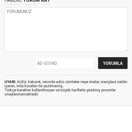
HABERE
YORUM KAT
UYARI:
Küfür, hakaret, rencide edici cümleler veya imalar, inançlara saldırı
içeren, imla kuralları ile yazılmamış,
Türkçe karakter kullanılmayan ve büyük harflerle yazılmış yorumlar
onaylanmamaktadır.