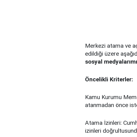
Merkezi atama ve açı
edildiği üzere aşağı
sosyal medyalarımı
Öncelikli Kriterler:
Kamu Kurumu Memur 
atanmadan önce isten
Atama İzinleri: Cumh
izinleri doğrultusun