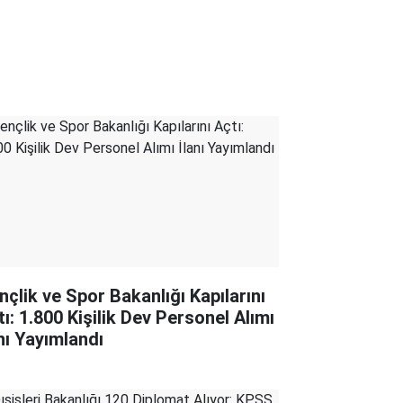
nçlik ve Spor Bakanlığı Kapılarını
tı: 1.800 Kişilik Dev Personel Alımı
anı Yayımlandı