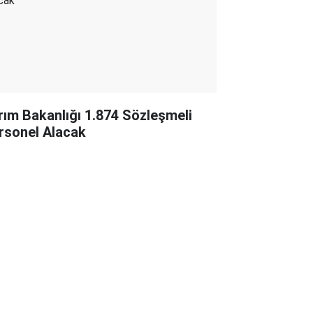
rım Bakanlığı 1.874 Sözleşmeli
rsonel Alacak