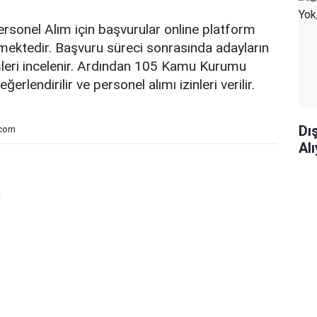
rsonel Alım için başvurular online platform
mektedir. Başvuru süreci sonrasında adayların
mleri incelenir. Ardından 105 Kamu Kurumu
rlendirilir ve personel alımı izinleri verilir.
Dı
.com
Al
ı