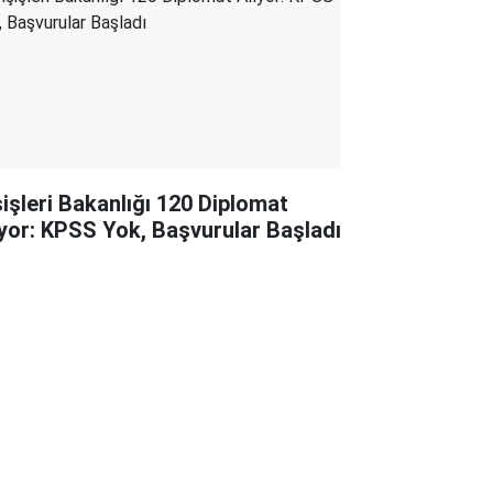
şişleri Bakanlığı 120 Diplomat
ıyor: KPSS Yok, Başvurular Başladı