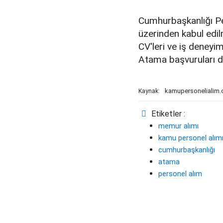
Cumhurbaşkanlığı Pe
üzerinden kabul edil
CV'leri ve iş deneyi
Atama başvuruları değe
kamupersonelialim
Kaynak:
Etiketler :
memur alımı
kamu personel alım
cumhurbaşkanlığı
atama
personel alım