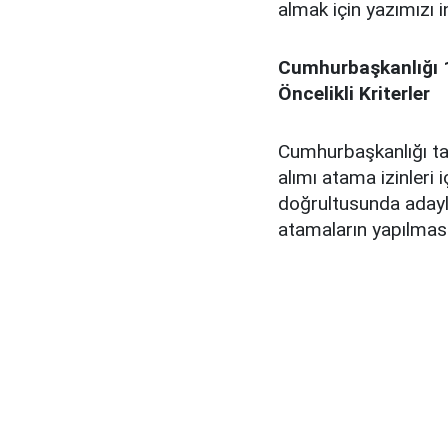
almak için yazımızı 
Cumhurbaşkanlığı 1
Öncelikli Kriterler
Cumhurbaşkanlığı ta
alımı atama izinleri 
doğrultusunda adayla
atamaların yapılması