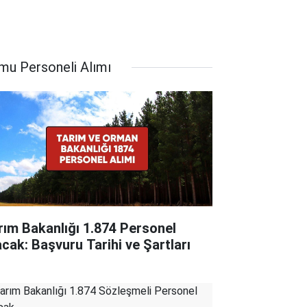
mu Personeli Alımı
rım Bakanlığı 1.874 Personel
acak: Başvuru Tarihi ve Şartları