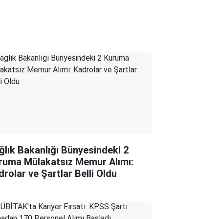
ğlık Bakanlığı Bünyesindeki 2
ruma Mülakatsız Memur Alımı:
drolar ve Şartlar Belli Oldu