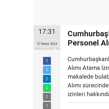
17:31
Cumhurbaşk
Personel Al
07 Mayıs 2024
Cumhurbaşkanl
Alımı Atama İzi
makalede bulab
Alımı sürecinde
izinleri hakkında