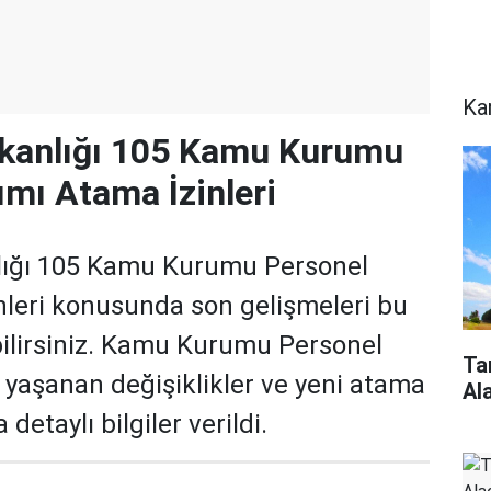
Ka
anlığı 105 Kamu Kurumu
ımı Atama İzinleri
ığı 105 Kamu Kurumu Personel
nleri konusunda son gelişmeleri bu
ilirsiniz. Kamu Kurumu Personel
Ta
 yaşanan değişiklikler ve yeni atama
Al
 detaylı bilgiler verildi.