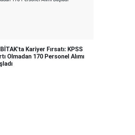
BİTAK'ta Kariyer Fırsatı: KPSS
rtı Olmadan 170 Personel Alımı
şladı