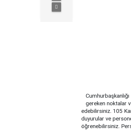
Cumhurbaşkanlığı 
gereken noktalar ve
edebilirsiniz. 105 Ka
duyurular ve persone
öğrenebilirsiniz. Per