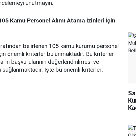
incelemeyi unutmayın.
05 Kamu Personel Alımı Atama İzinleri İçin
rafından belirlenen 105 kamu kurumu personel
için önemli kriterler bulunmaktadır. Bu kriterler
rın başvurularının değerlendirilmesi ve
 sağlanmaktadır. İşte bu önemli kriterler:
Sa
Ku
Ka