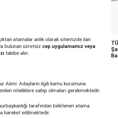
ktan atamalar anlık olarak sitemizde ilan
TÜ
da bulunan ücretsiz
cep uygulamamız veya
Şa
zı
takibe alın.
Ba
Alımı: Adayların ilgili kamu kurumuna
ilen niteliklere sahip olmaları gerekmektedir.
urbaşkanlığı tarafından belirlenen atama
da hareket edilmektedir.