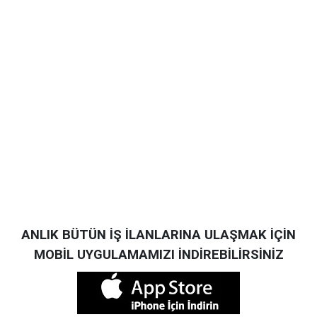
ANLIK BÜTÜN İŞ İLANLARINA ULAŞMAK İÇİN
MOBİL UYGULAMAMIZI İNDİREBİLİRSİNİZ