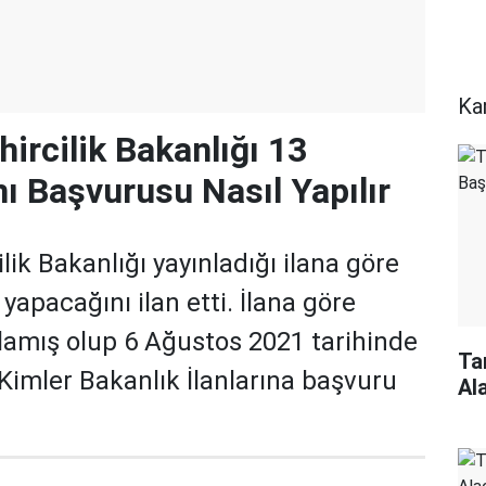
Ka
ircilik Bakanlığı 13
 Başvurusu Nasıl Yapılır
lik Bakanlığı yayınladığı ilana göre
apacağını ilan etti. İlana göre
lamış olup 6 Ağustos 2021 tarihinde
Ta
 Kimler Bakanlık İlanlarına başvuru
Al