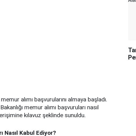
Ta
Pe
13 memur alımı başvurularını almaya başladı.
 Bakanlığı memur alımı başvuruları nasıl
erişimine kılavuz şeklinde sunuldu.
ı Nasıl Kabul Ediyor?