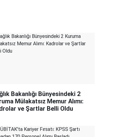
ğlık Bakanlığı Bünyesindeki 2
ruma Mülakatsız Memur Alımı:
drolar ve Şartlar Belli Oldu