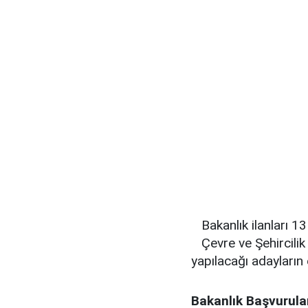
Bakanlık ilanları 
Çevre ve Şehircilik
yapılacağı adayların 
Bakanlık Başvurular