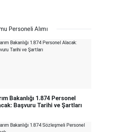
mu Personeli Alımı
rım Bakanlığı 1.874 Personel
acak: Başvuru Tarihi ve Şartları