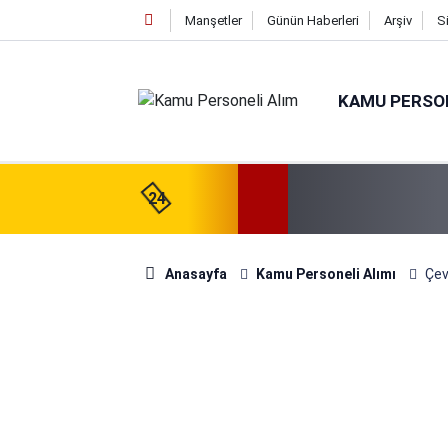
Manşetler
Günün Haberleri
Arşiv
S
KAMU PERSON
24
Anasayfa
Kamu Personeli Alımı
Çev