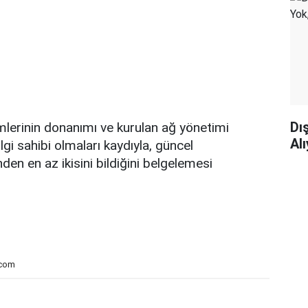
Dı
imlerinin donanımı ve kurulan ağ yönetimi
Al
lgi sahibi olmaları kaydıyla, güncel
den en az ikisini bildiğini belgelemesi
.com