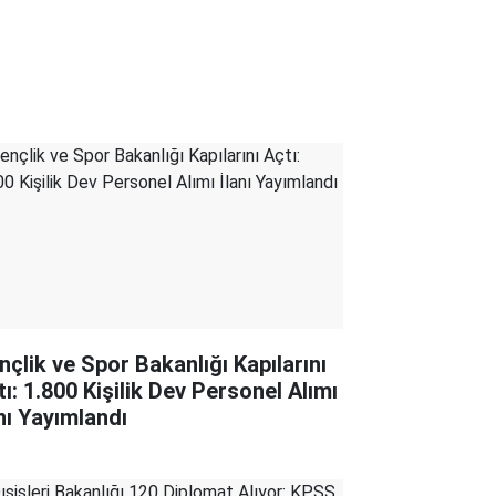
nçlik ve Spor Bakanlığı Kapılarını
tı: 1.800 Kişilik Dev Personel Alımı
anı Yayımlandı