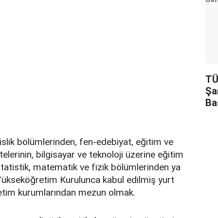
TÜ
Şa
Ba
slik bölümlerinden, fen-edebiyat, eğitim ve
telerinin, bilgisayar ve teknoloji üzerine eğitim
statistik, matematik ve fizik bölümlerinden ya
 Yükseköğretim Kurulunca kabul edilmiş yurt
retim kurumlarından mezun olmak.