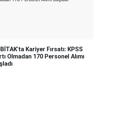
BİTAK'ta Kariyer Fırsatı: KPSS
rtı Olmadan 170 Personel Alımı
şladı