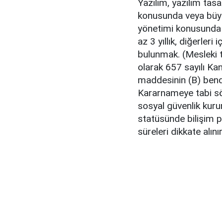
Yazılım, yazılım tasa
konusunda veya büyü
yönetimi konusunda ü
az 3 yıllık, diğerleri
bulunmak. (Mesleki t
olarak 657 sayılı Ka
maddesinin (B) bend
Kararnameye tabi sö
sosyal güvenlik kuru
statüsünde bilişim p
süreleri dikkate alınır