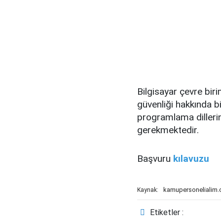
Bilgisayar çevre bir
güvenliği hakkında bi
programlama dillerin
gerekmektedir.
Başvuru
kılavuzu
kamupersonelialim
Kaynak:
Etiketler :