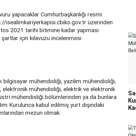
şvuru yapacaklar Cumhurbaşkanlığı resmi
://isealimkariyerkapisi.cbiko.gov.tr üzerinden
stos 2021 tarihi bitimine kadar yapması
 şartlar için kılavuzu incelenmesi
lık bilgisayar mühendisliği, yazılım mühendisliği,
, elektronik mühendisliği, elektrik ve elektronik
Sa
üstri mühendisliği bölümlerinden ya da bunlara
Ku
im Kurulunca kabul edilmiş yurt dışındaki
Ka
mlarından mezun olmak.