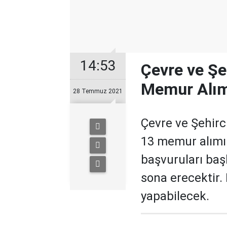
14:53
Çevre ve Şeh
Memur Alımı
28 Temmuz 2021
Çevre ve Şehirci
13 memur alımı y
başvuruları baş
sona erecektir.
yapabilecek.