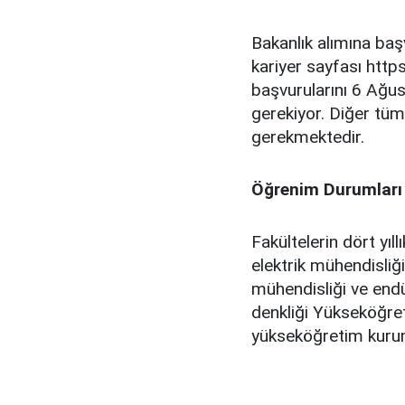
Bakanlık alımına ba
kariyer sayfası https
başvurularını 6 Ağu
gerekiyor. Diğer tüm
gerekmektedir.
Öğrenim Durumları
Fakültelerin dört yıl
elektrik mühendisliği
mühendisliği ve end
denkliği Yükseköğret
yükseköğretim kuru