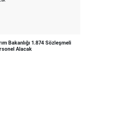
rım Bakanlığı 1.874 Sözleşmeli
rsonel Alacak