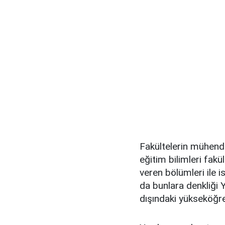
Fakültelerin mühendi
eğitim bilimleri fakül
veren bölümleri ile i
da bunlara denkliği
dışındaki yükseköğ