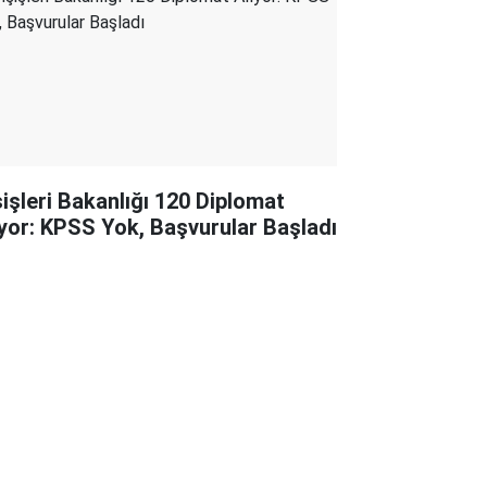
şişleri Bakanlığı 120 Diplomat
ıyor: KPSS Yok, Başvurular Başladı