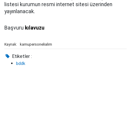
listesi kurumun resmi internet sitesi üzerinden
yayınlanacak.
Başvuru
kılavuzu
kamupersonelialim
Kaynak:
Etiketler :
bddk