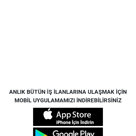
ANLIK BÜTÜN İŞ İLANLARINA ULAŞMAK İÇİN
MOBİL UYGULAMAMIZI İNDİREBİLİRSİNİZ