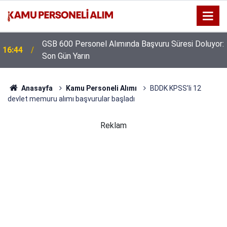
GSB 600 Personel Alımında Başvuru Süresi Doluyor:
16:44
Son Gün Yarın
Anasayfa
Kamu Personeli Alımı
BDDK KPSS’li 12
devlet memuru alımı başvurular başladı
Reklam