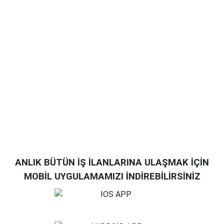
ANLIK BÜTÜN İŞ İLANLARINA ULAŞMAK İÇİN
MOBİL UYGULAMAMIZI İNDİREBİLİRSİNİZ