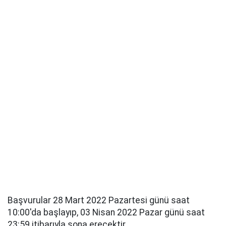
Başvurular 28 Mart 2022 Pazartesi günü saat
10:00'da başlayıp, 03 Nisan 2022 Pazar günü saat
23:59 itibarıyla sona erecektir.