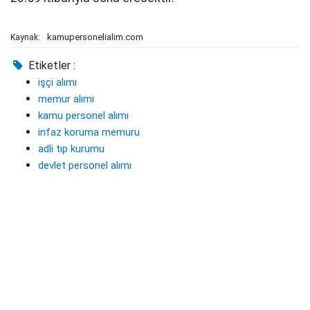
kamupersonelialim.com
Kaynak:
Etiketler :
işçi alımı
memur alımı
kamu personel alımı
infaz koruma memuru
adli tıp kurumu
devlet personel alımı