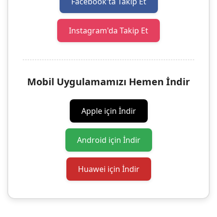
Facebook'ta Takip Et
Instagram'da Takip Et
Mobil Uygulamamızı Hemen İndir
Apple için İndir
Android için İndir
Huawei için İndir