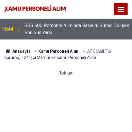
GSB 600 Personel Alımında Başvuru Süresi Doluyor:
16:44
Son Gün Yarın
Anasayfa
Kamu Personeli Alımı
ATK (Adli Tıp
Kurumu) 124 İşçi Memur ve Kamu Personeli Alımı
Reklam