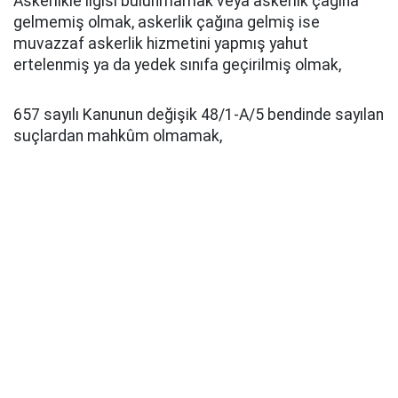
Askerlikle ilgisi bulunmamak veya askerlik çağına
gelmemiş olmak, askerlik çağına gelmiş ise
muvazzaf askerlik hizmetini yapmış yahut
ertelenmiş ya da yedek sınıfa geçirilmiş olmak,
657 sayılı Kanunun değişik 48/1-A/5 bendinde sayılan
suçlardan mahkûm olmamak,