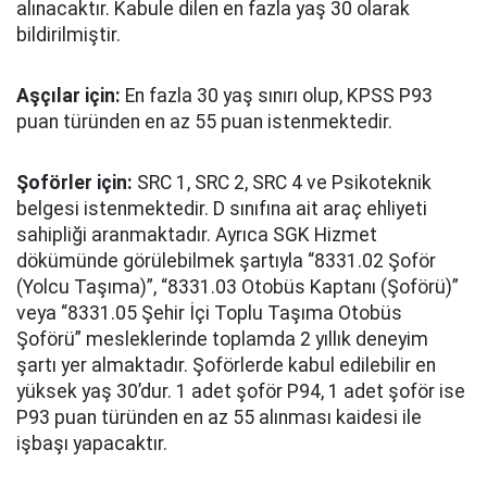
alınacaktır. Kabule dilen en fazla yaş 30 olarak
bildirilmiştir.
Aşçılar için:
En fazla 30 yaş sınırı olup, KPSS P93
puan türünden en az 55 puan istenmektedir.
Şoförler için:
SRC 1, SRC 2, SRC 4 ve Psikoteknik
belgesi istenmektedir. D sınıfına ait araç ehliyeti
sahipliği aranmaktadır. Ayrıca SGK Hizmet
dökümünde görülebilmek şartıyla “8331.02 Şoför
(Yolcu Taşıma)”, “8331.03 Otobüs Kaptanı (Şoförü)”
veya “8331.05 Şehir İçi Toplu Taşıma Otobüs
Şoförü” mesleklerinde toplamda 2 yıllık deneyim
şartı yer almaktadır. Şoförlerde kabul edilebilir en
yüksek yaş 30’dur. 1 adet şoför P94, 1 adet şoför ise
P93 puan türünden en az 55 alınması kaidesi ile
işbaşı yapacaktır.