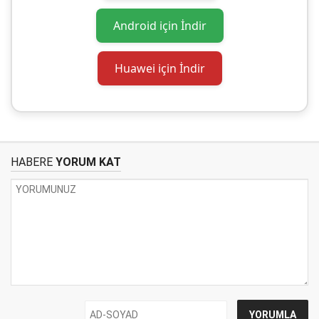
Android için İndir
Huawei için İndir
HABERE
YORUM KAT