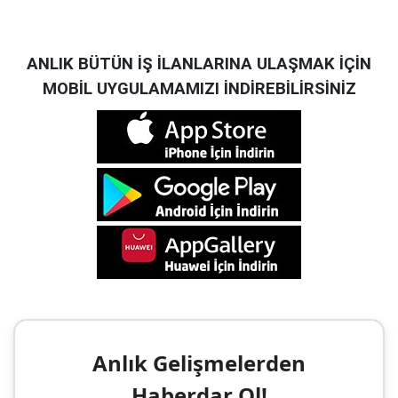
ANLIK BÜTÜN İŞ İLANLARINA ULAŞMAK İÇİN
MOBİL UYGULAMAMIZI İNDİREBİLİRSİNİZ
Anlık Gelişmelerden
Haberdar Ol!