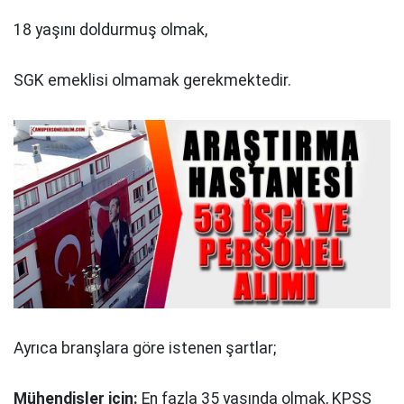
18 yaşını doldurmuş olmak,
SGK emeklisi olmamak gerekmektedir.
Ayrıca branşlara göre istenen şartlar;
Mühendisler için:
En fazla 35 yaşında olmak, KPSS