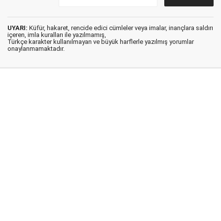
UYARI:
Küfür, hakaret, rencide edici cümleler veya imalar, inançlara saldırı
içeren, imla kuralları ile yazılmamış,
Türkçe karakter kullanılmayan ve büyük harflerle yazılmış yorumlar
onaylanmamaktadır.