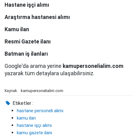
Hastane işçi alımı
Araştırma hastanesi alımı
Kamu ilan
Resmi Gazete ilanı
Batman iş ilanları
Google'da arama yerine
kamupersonelialim.com
yazarak tüm detaylara ulaşabilirsiniz.
kamupersonelialim.com
Kaynak:
Etiketler :
hastane personeli alımı
kamu ilan
hastane işçi alımı
kamu gazete ilanı