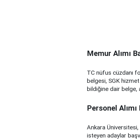
Memur Alımı Ba
TC nüfus cüzdanı fo
belgesi, SGK hizmet
bildiğine dair belge, 
Personel Alımı
Ankara Üniversitesi,
isteyen adaylar baş