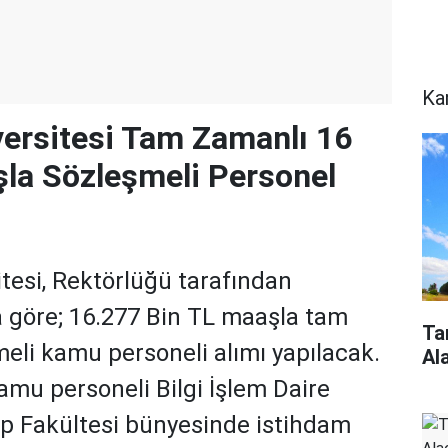
Ka
ersitesi Tam Zamanlı 16
la Sözleşmeli Personel
tesi, Rektörlüğü tarafından
a göre; 16.277 Bin TL maaşla tam
Ta
eli kamu personeli alımı yapılacak.
Al
kamu personeli Bilgi İşlem Daire
ıp Fakültesi bünyesinde istihdam