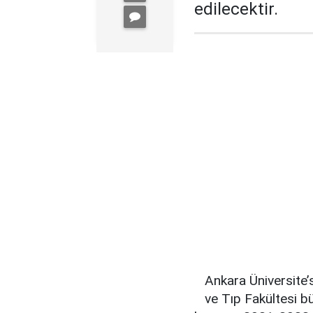
edilecektir.
Ankara Üniversite’s
ve Tıp Fakültesi b