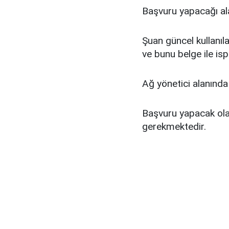
Başvuru yapacağı al
Şuan güncel kullanıl
ve bunu belge ile is
Ağ yönetici alanında 
Başvuru yapacak ola
gerekmektedir.