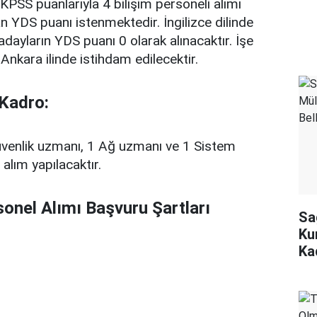
SS puanlarıyla 4 bilişim personeli alımı
n YDS puanı istenmektedir. İngilizce dilinde
ayların YDS puanı 0 olarak alınacaktır. İşe
Ankara ilinde istihdam edilecektir.
 Kadro:
Güvenlik uzmanı, 1 Ağ uzmanı ve 1 Sistem
alım yapılacaktır.
onel Alımı Başvuru Şartları
Sa
Ku
Ka