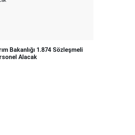
rım Bakanlığı 1.874 Sözleşmeli
rsonel Alacak