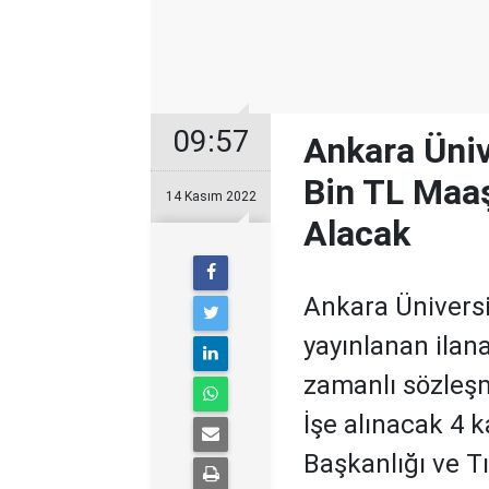
09:57
Ankara Üniv
Bin TL Maaş
14 Kasım 2022
Alacak
Ankara Üniversi
yayınlanan ilan
zamanlı sözleşm
İşe alınacak 4 
Başkanlığı ve T