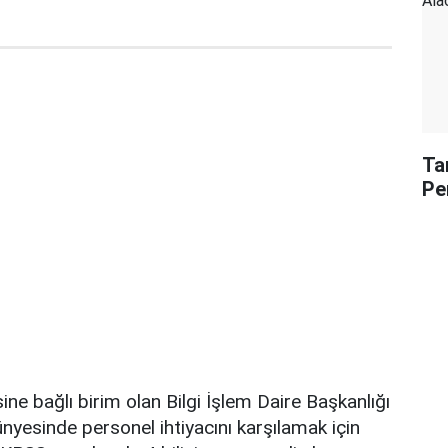
Ta
Pe
ine bağlı birim olan Bilgi İşlem Daire Başkanlığı
ünyesinde personel ihtiyacını karşılamak için