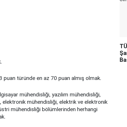
TÜ
Şa
Ba
.
 puan türünde en az 70 puan almış olmak.
lgisayar mühendisliği, yazılım mühendisliği,
, elektronik mühendisliği, elektrik ve elektronik
üstri mühendisliği bölümlerinden herhangi
ak.