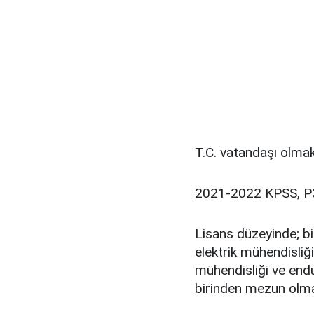
T.C. vatandaşı olmak
2021-2022 KPSS, P3
Lisans düzeyinde; bi
elektrik mühendisliği
mühendisliği ve end
birinden mezun olm