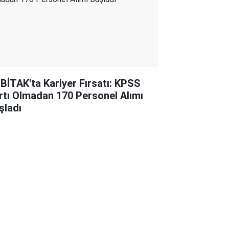
BİTAK'ta Kariyer Fırsatı: KPSS
rtı Olmadan 170 Personel Alımı
şladı