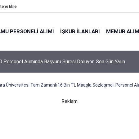
itene Ekle
MU PERSONELI ALIMI
İŞKUR İLANLARI
MEMUR ALIM
 Personel Alımında Başvuru Süresi Doluyor: Son Gün Yarın
ra Üniversitesi Tam Zamanlı 16 Bin TL Maaşla Sözleşmeli Personel Al
Reklam