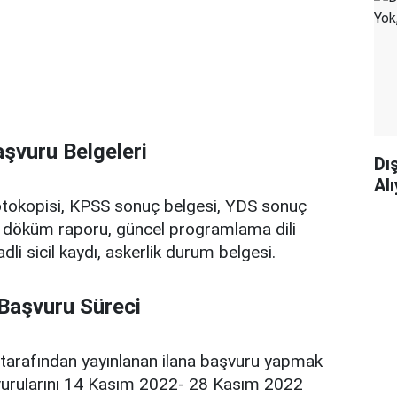
şvuru Belgeleri
Dı
Al
tokopisi, KPSS sonuç belgesi, YDS sonuç
 döküm raporu, güncel programlama dili
adli sicil kaydı, askerlik durum belgesi.
 Başvuru Süreci
 tarafından yayınlanan ilana başvuru yapmak
vurularını 14 Kasım 2022- 28 Kasım 2022