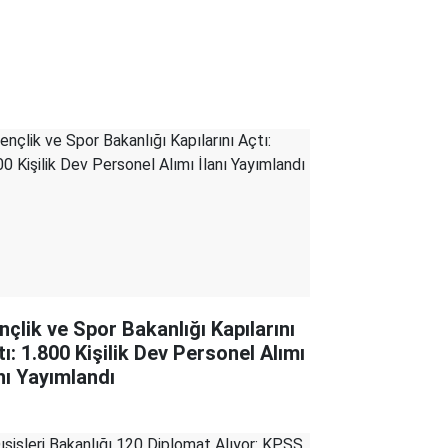
nçlik ve Spor Bakanlığı Kapılarını
tı: 1.800 Kişilik Dev Personel Alımı
anı Yayımlandı