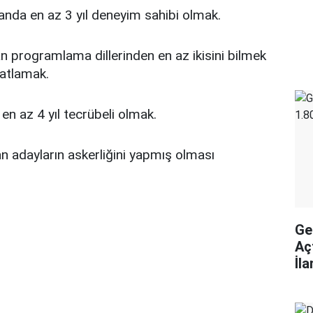
anda en az 3 yıl deneyim sahibi olmak.
an programlama dillerinden en az ikisini bilmek
patlamak.
en az 4 yıl tecrübeli olmak.
n adayların askerliğini yapmış olması
Ge
Aç
İl