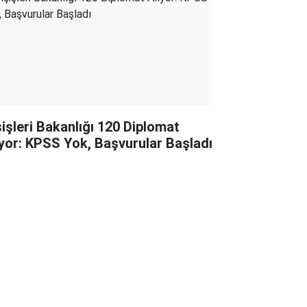
şişleri Bakanlığı 120 Diplomat
ıyor: KPSS Yok, Başvurular Başladı