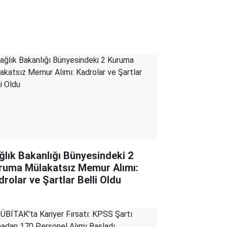
ğlık Bakanlığı Bünyesindeki 2
ruma Mülakatsız Memur Alımı:
drolar ve Şartlar Belli Oldu