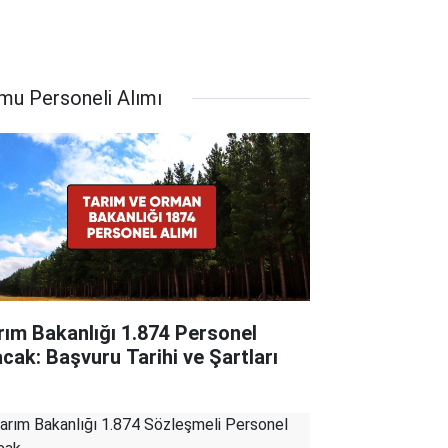
mu Personeli Alımı
rım Bakanlığı 1.874 Personel
acak: Başvuru Tarihi ve Şartları