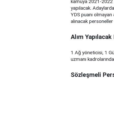
kamuya 2021-2022 KP
yapılacak. Adaylarda
YDS puanı olmayan ad
alınacak personeller 
Alım Yapılacak
1 Ağ yöneticisi, 1 
uzmanı kadrolarında 
Sözleşmeli Pers