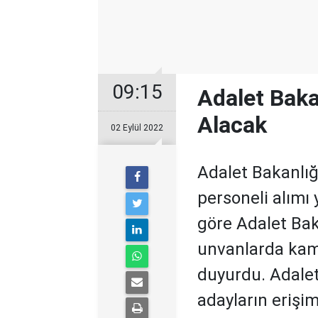
09:15
Adalet Baka
Alacak
02 Eylül 2022
Adalet Bakanlı
personeli alımı 
göre Adalet Bak
unvanlarda kamu
duyurdu. Adalet
adayların erişi