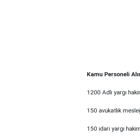
Kamu Personeli Alı
1200 Adli yargı haki
150 avukatlık mesleğ
150 idari yargı hakim