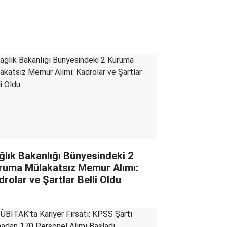
ğlık Bakanlığı Bünyesindeki 2
ruma Mülakatsız Memur Alımı:
drolar ve Şartlar Belli Oldu