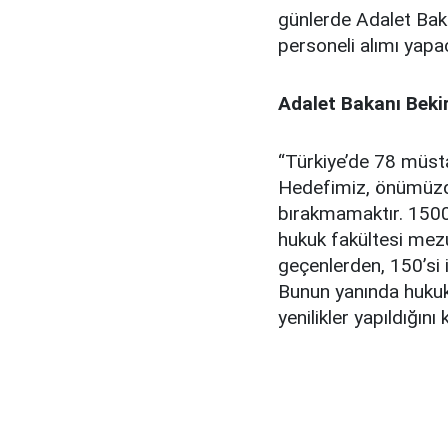
günlerde Adalet Ba
personeli alımı yapac
Adalet Bakanı Beki
“Türkiye’de 78 müstak
Hedefimiz, önümüzdek
bırakmamaktır. 1500
hukuk fakültesi mezu
geçenlerden, 150’si 
Bunun yanında hukuk 
yenilikler yapıldığını 