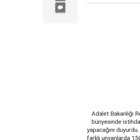
Adalet Bakanlığı R
bünyesinde istih
yapacağını duyurdu. 
farklı unvanlarda 15