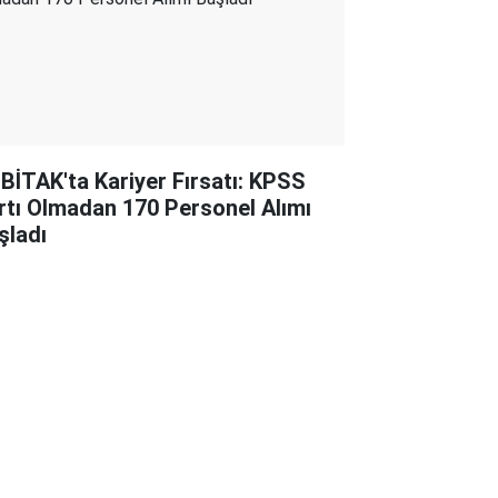
BİTAK'ta Kariyer Fırsatı: KPSS
rtı Olmadan 170 Personel Alımı
şladı