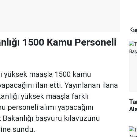
Ka
nlığı 1500 Kamu Personeli
ğı yüksek maaşla 1500 kamu
yapacağını ilan etti. Yayınlanan ilana
anlığı yüksek maaşla farklı
Ta
 personeli alımı yapacağını
Al
 Bakanlığı başvuru kılavuzunu
mine sundu.