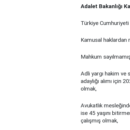
Adalet Bakanlığı K
Türkiye Cumhuriyeti
Kamusal haklardan
Mahkum sayılmamış
Adli yargı hakim ve sa
adaylığı alımı için 2
olmak,
Avukatlık mesleğinden
ise 45 yaşını bitirm
çalışmış olmak,