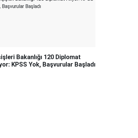
şişleri Bakanlığı 120 Diplomat
ıyor: KPSS Yok, Başvurular Başladı