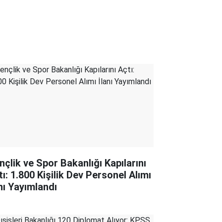
nçlik ve Spor Bakanlığı Kapılarını
tı: 1.800 Kişilik Dev Personel Alımı
anı Yayımlandı