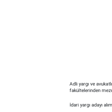
Adli yargı ve avukatlı
fakültelerinden mez
İdari yargı adayı alı