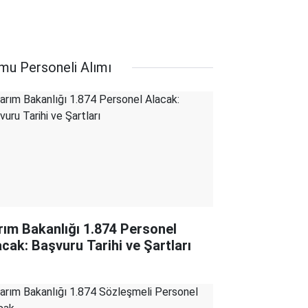
mu Personeli Alımı
rım Bakanlığı 1.874 Personel
acak: Başvuru Tarihi ve Şartları