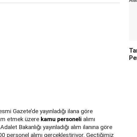
Ta
Pe
esmi Gazete’de yayınladığı ilana göre
dam etmek üzere
kamu personeli
alımı
Adalet Bakanlığı yayınladığı alım ilanına göre
00 personel alımı gerçekleştiriyor. Geçtiğimiz