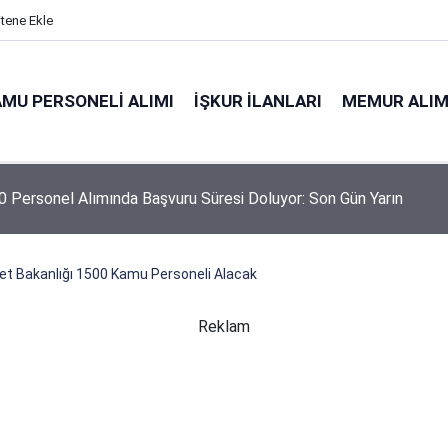
itene Ekle
MU PERSONELI ALIMI
İŞKUR İLANLARI
MEMUR ALIM
 Personel Alımında Başvuru Süresi Doluyor: Son Gün Yarın
et Bakanlığı 1500 Kamu Personeli Alacak
Reklam