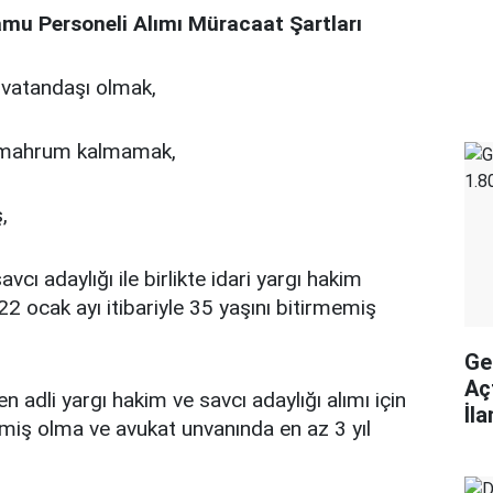
amu Personeli Alımı Müracaat Şartları
 vatandaşı olmak,
 mahrum kalmamak,
,
vcı adaylığı ile birlikte idari yargı hakim
022 ocak ayı itibariyle 35 yaşını bitirmemiş
Ge
Aç
 adli yargı hakim ve savcı adaylığı alımı için
İl
emiş olma ve avukat unvanında en az 3 yıl