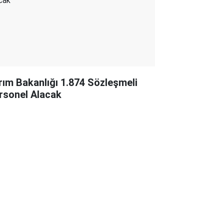
rım Bakanlığı 1.874 Sözleşmeli
rsonel Alacak