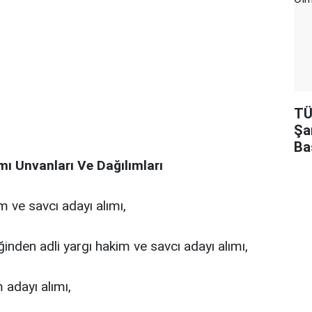
TÜ
Şa
Ba
mı Unvanları Ve Dağılımları
m ve savcı adayı alımı,
inden adli yargı hakim ve savcı adayı alımı,
 adayı alımı,