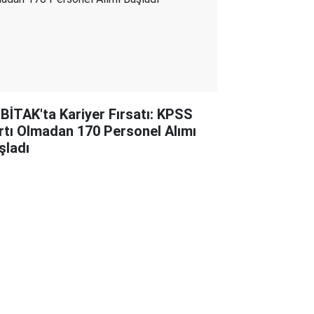
BİTAK'ta Kariyer Fırsatı: KPSS
rtı Olmadan 170 Personel Alımı
şladı