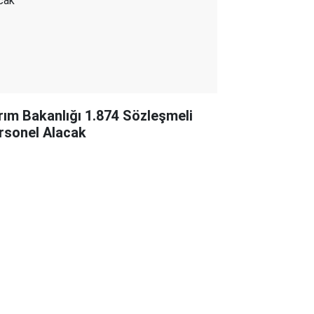
rım Bakanlığı 1.874 Sözleşmeli
rsonel Alacak