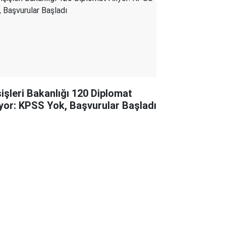
şişleri Bakanlığı 120 Diplomat
ıyor: KPSS Yok, Başvurular Başladı