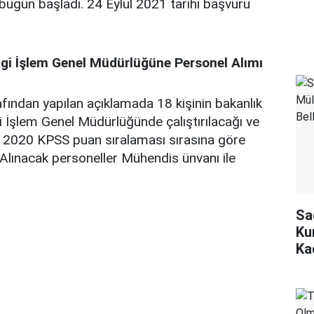
bugün başladı. 24 Eylül 2021 tarihi başvuru
lgi İşlem Genel Müdürlüğüne Personel Alımı
afından yapılan açıklamada 18 kişinin bakanlık
gi İşlem Genel Müdürlüğünde çalıştırılacağı ve
 2020 KPSS puan sıralaması sırasına göre
. Alınacak personeller Mühendis ünvanı ile
Sa
Ku
Ka