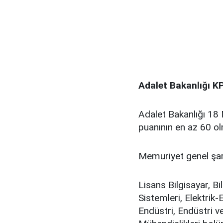
Adalet Bakanlığı KP
Adalet Bakanlığı 18
puanının en az 60 ol
Memuriyet genel şart
Lisans Bilgisayar, Bi
Sistemleri, Elektrik-
Endüstri, Endüstri v