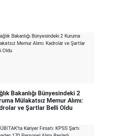
ğlık Bakanlığı Bünyesindeki 2
ruma Mülakatsız Memur Alımı:
drolar ve Şartlar Belli Oldu