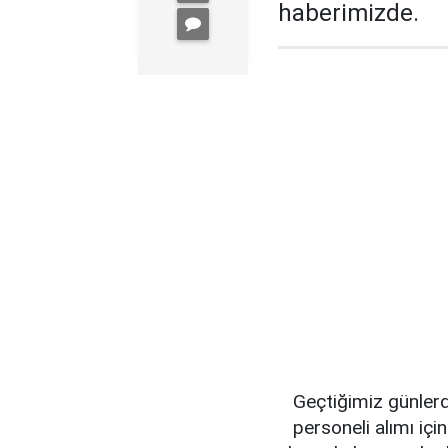
haberimizde.
Geçtiğimiz günler
personeli alımı içi