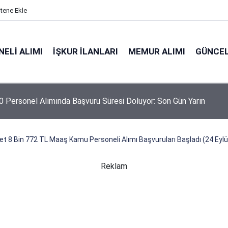
itene Ekle
ELI ALIMI
İŞKUR İLANLARI
MEMUR ALIMI
GÜNCEL
 Personel Alımında Başvuru Süresi Doluyor: Son Gün Yarın
et 8 Bin 772 TL Maaş Kamu Personeli Alımı Başvuruları Başladı (24 Eylü
Reklam