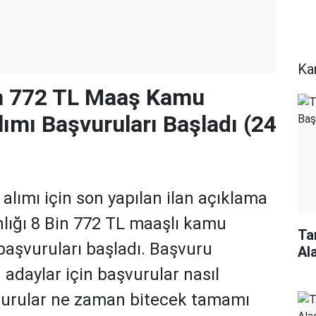
Ka
in 772 TL Maaş Kamu
lımı Başvuruları Başladı (24
alımı için son yapılan ilan açıklama
nlığı 8 Bin 772 TL maaşlı kamu
Ta
 başvuruları başladı. Başvuru
Al
n adaylar için başvurular nasıl
vurular ne zaman bitecek tamamı