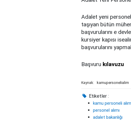
Adalet yeni personel
taşıyan bütün mühend
başvurularını e devl
kursiyer kapısı iseal
başvurularını yapmal
Başvuru
kılavuzu
kamupersonelialim
Kaynak:
Etiketler :
kamu personeli alım
personel alımı
adalet bakanlığı