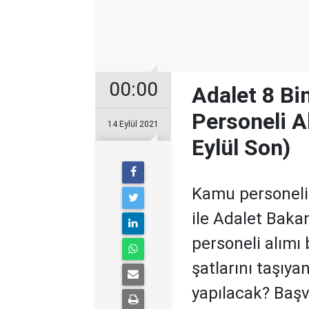
00:00
Adalet 8 B
Personeli A
14 Eylül 2021
Eylül Son)
Kamu personeli 
ile Adalet Baka
personeli alımı
şatlarını taşıya
yapılacak? Baş