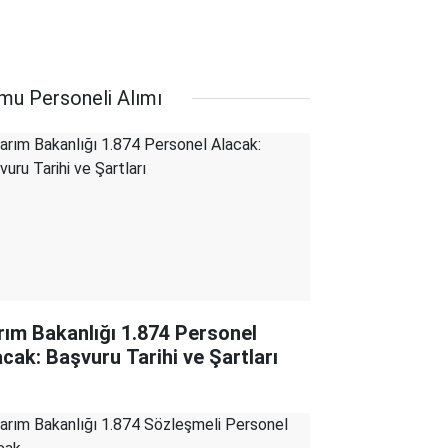
mu Personeli Alımı
rım Bakanlığı 1.874 Personel
acak: Başvuru Tarihi ve Şartları