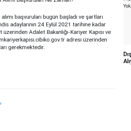
 alımı başvuruları bugün başladı ve şartları
is adaylarının 24 Eylül 2021 tarihine kadar
et üzerinden Adalet Bakanlığı-Kariyer Kapısı ve
imkariyerkapisi.cibiko.gov.tr adresi üzerinden
arı gerekmektedir.
Dı
Al
ı