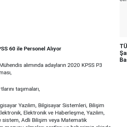
TÜ
SS 60 ile Personel Alıyor
Şa
Ba
 Mühendis alımında adayların 2020 KPSS P3
ması,
larını taşımaları,
lgisayar Yazılım, Bilgisayar Sistemleri, Bilişim
Elektronik, Elektronik ve Haberleşme, Yazılım,
e sistem, Adli Bilişim veya Matematik