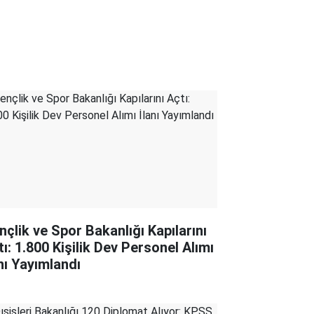
nçlik ve Spor Bakanlığı Kapılarını
tı: 1.800 Kişilik Dev Personel Alımı
anı Yayımlandı