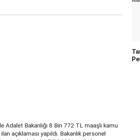
Ta
Pe
de Adalet Bakanlığı 8 Bin 772 TL maaşlı kamu
n ilan açıklaması yapıldı. Bakanlık personel