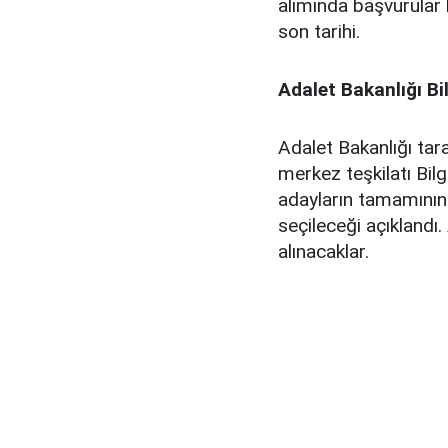
alımında başvurular 
son tarihi.
Adalet Bakanlığı Bi
Adalet Bakanlığı tar
merkez teşkilatı Bil
adayların tamamının
seçileceği açıklandı
alınacaklar.