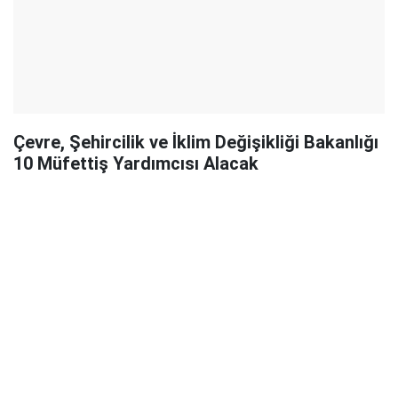
Çevre, Şehircilik ve İklim Değişikliği Bakanlığı
10 Müfettiş Yardımcısı Alacak