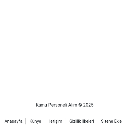
Kamu Personeli Alım © 2025
Anasayfa
Künye
İletişim
Gizlilik İlkeleri
Sitene Ekle