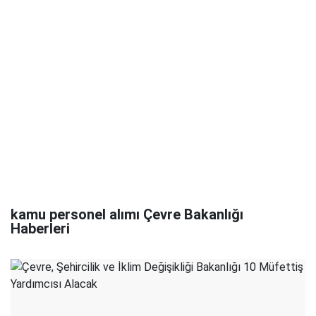
kamu personel alımı Çevre Bakanlığı
Haberleri