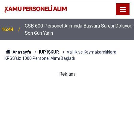
GSB 600 Personel Alımında Başvuru Süresi Doluyor:
16:44
Son Gün Yarın
Anasayfa
İUP İŞKUR
Valilik ve Kaymakamlıklara
KPSS’siz 1000 Personel Alımı Başladı
Reklam