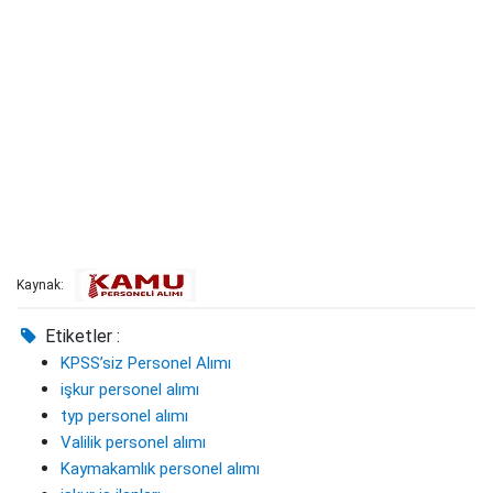
Kaynak:
Etiketler :
KPSS’siz Personel Alımı
işkur personel alımı
typ personel alımı
Valilik personel alımı
Kaymakamlık personel alımı