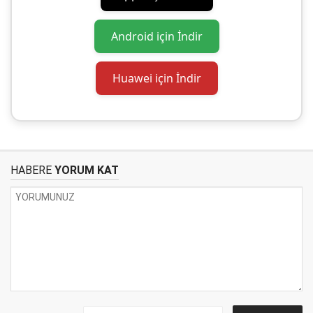
Android için İndir
Huawei için İndir
HABERE
YORUM KAT