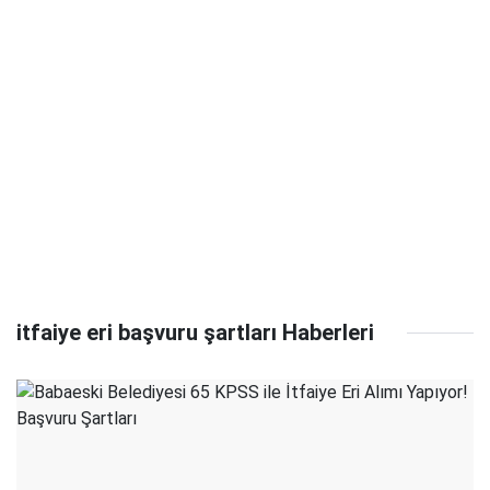
itfaiye eri başvuru şartları Haberleri