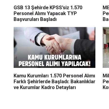
GSB 13 Şehirde KPSS’siz 1.570
ME
Personel Alımı Yapacak TYP
Pe
Başvuruları Başladı
Ba
Aç
Kamu Kurumları 1.570 Personel Alımı
Mi
Farklı Şehirlerde Başladı: Bakanlıklar
Per
ve Kurumlar Kadro Detayları
Ko