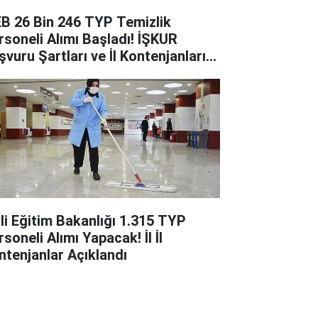
B 26 Bin 246 TYP Temizlik
rsoneli Alımı Başladı! İŞKUR
şvuru Şartları ve İl Kontenjanları
ıklandı
lli Eğitim Bakanlığı 1.315 TYP
soneli Alımı Yapacak! İl İl
ntenjanlar Açıklandı