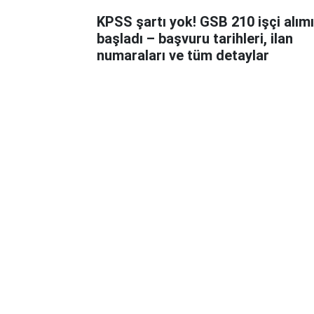
KPSS şartı yok! GSB 210 işçi alımı
başladı – başvuru tarihleri, ilan
numaraları ve tüm detaylar