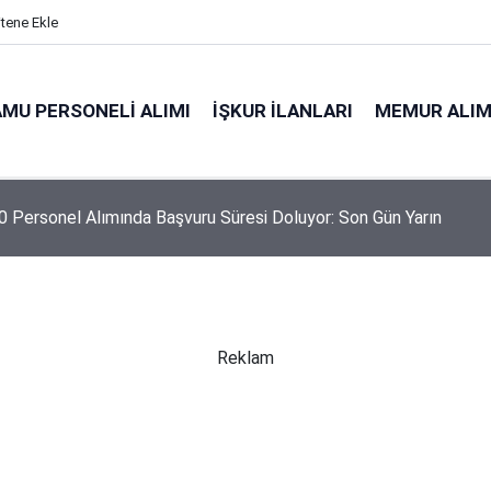
itene Ekle
MU PERSONELI ALIMI
İŞKUR İLANLARI
MEMUR ALIM
 Personel Alımında Başvuru Süresi Doluyor: Son Gün Yarın
Reklam