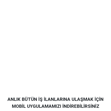
ANLIK BÜTÜN İŞ İLANLARINA ULAŞMAK İÇİN
MOBİL UYGULAMAMIZI İNDİREBİLİRSİNİZ