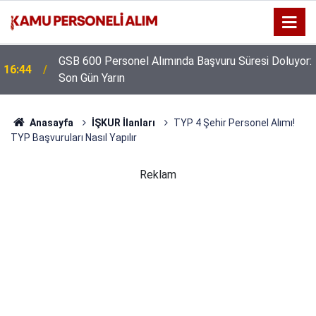
GSB 600 Personel Alımında Başvuru Süresi Doluyor:
16:44
Son Gün Yarın
Anasayfa
İŞKUR İlanları
TYP 4 Şehir Personel Alımı!
TYP Başvuruları Nasıl Yapılır
Reklam