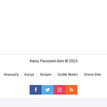
Kamu Personeli Alım © 2025
Anasayfa
Künye
İletişim
Gizlilik İlkeleri
Sitene Ekle