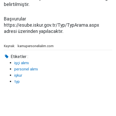
belirtilmiştir.
Başvurular
https://esube.iskur.gov.tr/Typ/TypArama.aspx
adresi üzerinden yapılacaktır.
kamupersonelialim.com
Kaynak:
Etiketler :
işçi alımı
personel alımı
işkur
typ