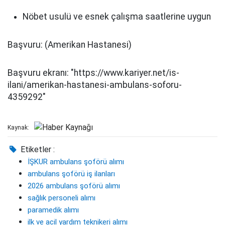
Nöbet usulü ve esnek çalışma saatlerine uygun
Başvuru: (Amerikan Hastanesi)
Başvuru ekranı: "https://www.kariyer.net/is-
ilani/amerikan-hastanesi-ambulans-soforu-
4359292"
Kaynak:
Etiketler :
İŞKUR ambulans şoförü alımı
ambulans şoförü iş ilanları
2026 ambulans şoförü alımı
sağlık personeli alımı
paramedik alımı
ilk ve acil yardım teknikeri alımı