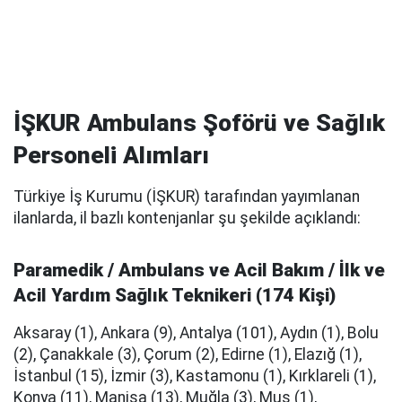
İŞKUR Ambulans Şoförü ve Sağlık
Personeli Alımları
Türkiye İş Kurumu (İŞKUR) tarafından yayımlanan
ilanlarda, il bazlı kontenjanlar şu şekilde açıklandı:
Paramedik / Ambulans ve Acil Bakım / İlk ve
Acil Yardım Sağlık Teknikeri (174 Kişi)
Aksaray (1), Ankara (9), Antalya (101), Aydın (1), Bolu
(2), Çanakkale (3), Çorum (2), Edirne (1), Elazığ (1),
İstanbul (15), İzmir (3), Kastamonu (1), Kırklareli (1),
Konya (11), Manisa (13), Muğla (3), Muş (1),