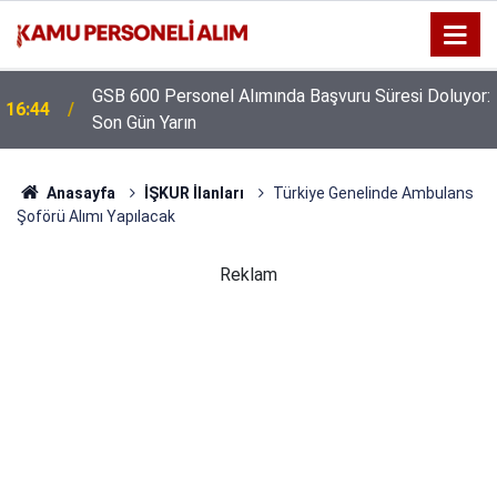
GSB 600 Personel Alımında Başvuru Süresi Doluyor:
16:44
Son Gün Yarın
Anasayfa
İŞKUR İlanları
Türkiye Genelinde Ambulans
Şoförü Alımı Yapılacak
Reklam