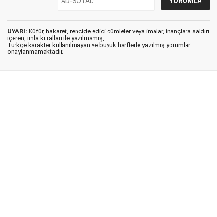
UYARI:
Küfür, hakaret, rencide edici cümleler veya imalar, inançlara saldırı
içeren, imla kuralları ile yazılmamış,
Türkçe karakter kullanılmayan ve büyük harflerle yazılmış yorumlar
onaylanmamaktadır.