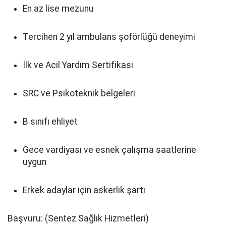
En az lise mezunu
Tercihen 2 yıl ambulans şoförlüğü deneyimi
İlk ve Acil Yardım Sertifikası
SRC ve Psikoteknik belgeleri
B sınıfı ehliyet
Gece vardiyası ve esnek çalışma saatlerine
uygun
Erkek adaylar için askerlik şartı
Başvuru: (Sentez Sağlık Hizmetleri)