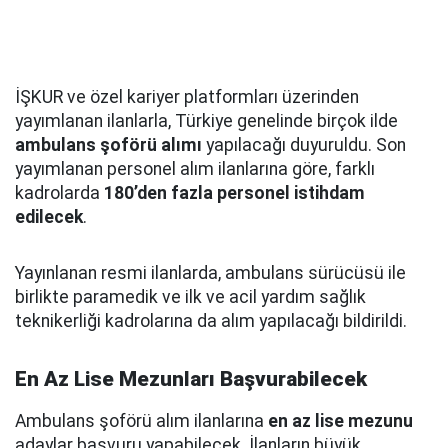
İŞKUR ve özel kariyer platformları üzerinden
yayımlanan ilanlarla, Türkiye genelinde birçok ilde
ambulans şoförü alımı
yapılacağı duyuruldu. Son
yayımlanan personel alım ilanlarına göre, farklı
kadrolarda
180’den fazla personel istihdam
edilecek
.
Yayınlanan resmi ilanlarda, ambulans sürücüsü ile
birlikte paramedik ve ilk ve acil yardım sağlık
teknikerliği kadrolarına da alım yapılacağı bildirildi.
En Az Lise Mezunları Başvurabilecek
Ambulans şoförü alım ilanlarına
en az lise mezunu
adaylar başvuru yapabilecek. İlanların büyük