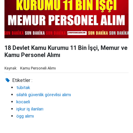
18 Devlet Kamu Kurumu 11 Bin İşçi, Memur ve
Kamu Personel Alımı
Kamu Personeli Alımı
Kaynak:
Etiketler :
tübitak
silahlı güvenlik görevlisi alımı
kocaeli
işkur iş ilanları
ögg alımı