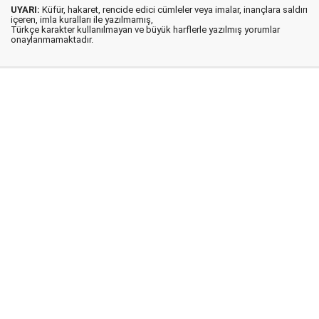
UYARI:
Küfür, hakaret, rencide edici cümleler veya imalar, inançlara saldırı
içeren, imla kuralları ile yazılmamış,
Türkçe karakter kullanılmayan ve büyük harflerle yazılmış yorumlar
onaylanmamaktadır.