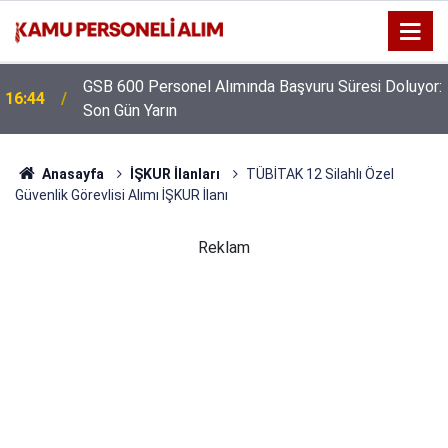
GSB 600 Personel Alımında Başvuru Süresi Doluyor:
16:44
Son Gün Yarın
Anasayfa
İŞKUR İlanları
TÜBİTAK 12 Silahlı Özel
Güvenlik Görevlisi Alımı İŞKUR İlanı
Reklam