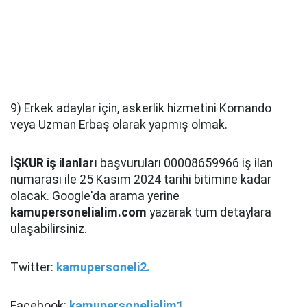
9) Erkek adaylar için, askerlik hizmetini Komando
veya Uzman Erbaş olarak yapmış olmak.
İŞKUR iş ilanları
başvuruları 00008659966 iş ilan
numarası ile 25 Kasım 2024 tarihi bitimine kadar
olacak. Google'da arama yerine
kamupersonelialim.com
yazarak tüm detaylara
ulaşabilirsiniz.
Twitter:
kamupersoneli2.
Facebook:
kamupersonelialim1.