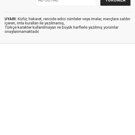
UYARI:
Küfür, hakaret, rencide edici cümleler veya imalar, inançlara saldırı
içeren, imla kuralları ile yazılmamış,
Türkçe karakter kullanılmayan ve büyük harflerle yazılmış yorumlar
onaylanmamaktadır.