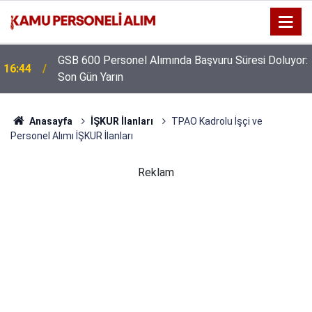
GSB 600 Personel Alımında Başvuru Süresi Doluyor:
16:44
Son Gün Yarın
Anasayfa
İŞKUR İlanları
TPAO Kadrolu İşçi ve
Personel Alımı İŞKUR İlanları
Reklam