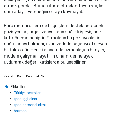
etmek gerekir. Burada ifade etmekte fayda var, her
soru adayın yeteneğini ortaya koymayabilir.
Büro memuru hem de bilgi işlem destek personeli
pozisyonları, organizasyonların sağlıklı işleyişinde
kritik öneme sahiptir. Firmaların bu pozisyonlar için
doğru adayı bulması, uzun vadede başarıyı etkileyen
bir faktördür. Her iki alanda da uzmanlaşan bireyler,
modern çalışma hayatının dinamiklerine ayak
uydurarak değerli katkılarda bulunabilirler.
Kamu Personeli Alımı
Kaynak:
Etiketler :
Türkiye petrolleri
tpao işçi alımı
tpao personel alımı
batman