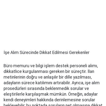
İşe Alım Sürecinde Dikkat Edilmesi Gerekenler
Büro memuru ve bilgi işlem destek personeli alımı,
dikkatlice kurgulanması gereken bir süreçtir. İlan
metinlerinin doğru ve anlaşılır bir dille yazılması,
adayların sürece katılımını artırabilir. Ayrıca, işe alım
prosedürleri sırasında beklenmedik sorular ve
eleştirilerle karşılaşmak mümkün. Örneğin, adaylar
kendi deneyimleri hakkında derinlemesine sorular
bekleyebilir; bu noktada soruların net olmasına dikkat