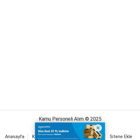
Kamu Personeli Alım © 2025
Anasayfa
Künye
İletişim
Gizlilik İlkeleri
Sitene Ekle