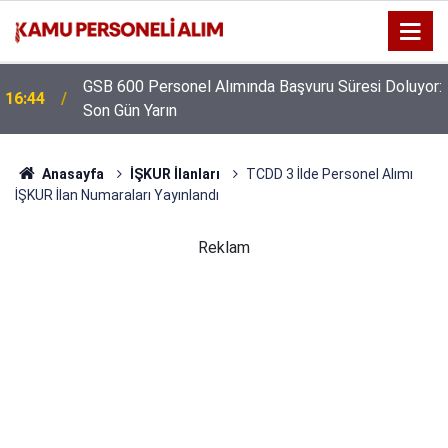
GSB 600 Personel Alımında Başvuru Süresi Doluyor:
16:44
Son Gün Yarın
Anasayfa
İŞKUR İlanları
TCDD 3 İlde Personel Alımı
İŞKUR İlan Numaraları Yayınlandı
Reklam