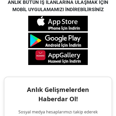
ANLIK BÜTÜN İŞ İLANLARINA ULAŞMAK İÇİN
MOBİL UYGULAMAMIZI İNDİREBİLİRSİNİZ
Anlık Gelişmelerden
Haberdar Ol!
Sosyal medya hesaplarımızı takip ederek