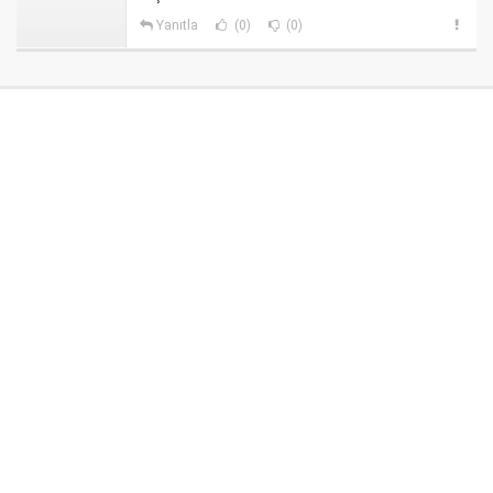
Yanıtla
(0)
(0)