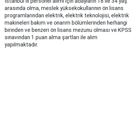
İstanbul ili personel alımı için adayların 18 ile 34 yaş
arasında olma, meslek yüksekokullarının ön lisans
programlarından elektrik, elektrik teknolojisi, elektrik
makineleri bakım ve onarım bölümlerinden herhangi
birinden ve benzeri ön lisans mezunu olması ve KPSS
sınavından 1 puan alma şartları ile alım
yapılmaktadır.