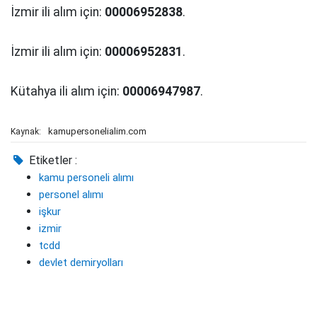
İzmir ili alım için:
00006952838
.
İzmir ili alım için:
00006952831
.
Kütahya ili alım için:
00006947987
.
kamupersonelialim.com
Kaynak:
Etiketler :
kamu personeli alımı
personel alımı
işkur
izmir
tcdd
devlet demiryolları