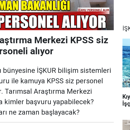
İŞK
raştırma Merkezi KPSS siz
soneli alıyor
bünyesine İŞKUR bilişim sistemleri
uru ile kamuya KPSS siz personel
or. Tarımsal Araştırma Merkezi
Kı
a kimler başvuru yapabilecek?
İş
arı ne zaman başlayacak?