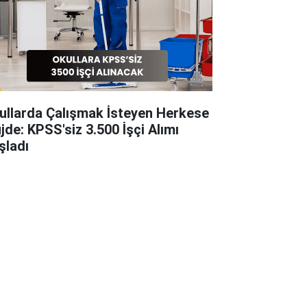
ullarda Çalışmak İsteyen Herkese
jde: KPSS'siz 3.500 İşçi Alımı
şladı