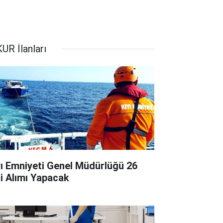
UR İlanları
yı Emniyeti Genel Müdürlüğü 26
çi Alımı Yapacak