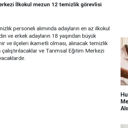
kezi İlkokul mezun 12 temizlik görevlisi
izlik personeli alımında adayların en az ilkokul
dın ve erkek adayların 18 yaşından büyük
ir ve ilçeleri ikametli olması, alınacak temizlik
 çalıştırılacaklar ve Tarımsal Eğitim Merkezi
acaklardır.
Hu
Me
Alı