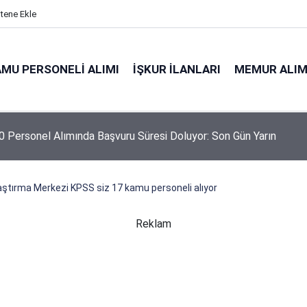
itene Ekle
MU PERSONELI ALIMI
İŞKUR İLANLARI
MEMUR ALIM
 Personel Alımında Başvuru Süresi Doluyor: Son Gün Yarın
ştırma Merkezi KPSS siz 17 kamu personeli alıyor
Reklam