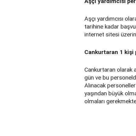
Aşçı yardımcısı pe
Aşçı yardımcısı ola
tarihine kadar başv
internet sitesi üzer
Cankurtaran 1 kişi 
Cankurtaran olarak a
gün ve bu personeld
Alınacak personeller
yaşından büyük olmas
olmaları gerekmekte