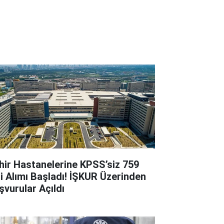
hir Hastanelerine KPSS’siz 759
çi Alımı Başladı! İŞKUR Üzerinden
şvurular Açıldı