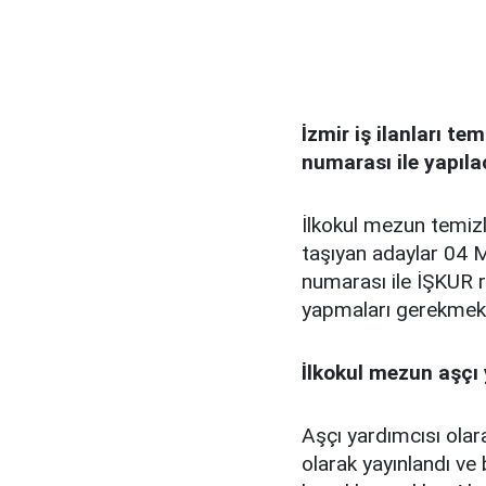
İzmir iş ilanları t
numarası ile yapıl
İlkokul mezun temizli
taşıyan adaylar 04
numarası ile İŞKUR r
yapmaları gerekmek
İlkokul mezun aşçı 
Aşçı yardımcısı olar
olarak yayınlandı ve