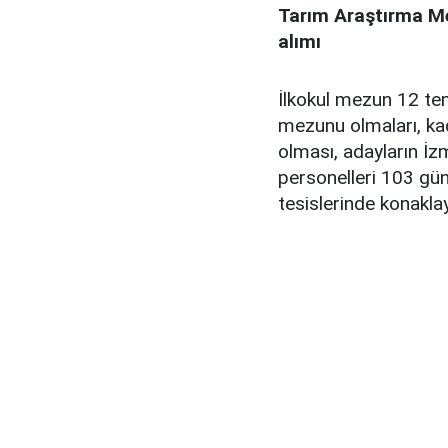
Tarım Araştırma Mer
alımı
İlkokul mezun 12 tem
mezunu olmaları, ka
olması, adayların İzm
personelleri 103 gün
tesislerinde konaklay