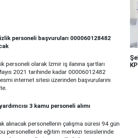
emizlik personeli başvuruları 000060128482
acak
Şe
k personeli olarak İzmir iş ilanına şartları
KP
 Mayıs 2021 tarihinde kadar 00006012482
esmi internet sitesi üzerinden başvurularını
te.
yardımcısı 3 kamu personeli alımı
ak alınacak personellerin çalışma süresi 94 gün
 bu personellerde eğitim merkezi tesislerinde