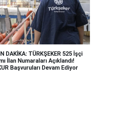
N DAKİKA: TÜRKŞEKER 525 İşçi
ımı İlan Numaraları Açıklandı!
KUR Başvuruları Devam Ediyor