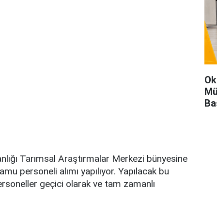
Ok
Mü
Ba
lığı Tarımsal Araştırmalar Merkezi bünyesine
amu personeli alımı yapılıyor. Yapılacak bu
rsoneller geçici olarak ve tam zamanlı