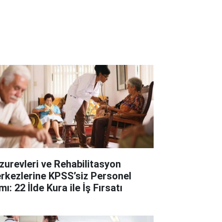
zurevleri ve Rehabilitasyon
rkezlerine KPSS’siz Personel
mı: 22 İlde Kura ile İş Fırsatı